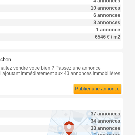
4 annonces
10 annonces
6 annonces
8 annonces
1 annonce
6546 € / m2
achon
uhaitez vendre votre bien ? Passez une annonce
l'ajoutant immédiatement aux 43 annonces immobilières
Publier une annonce
37 annonces
34 annonces
33 annonces