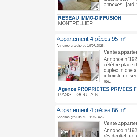
annexes : jardin
5
RESEAU IMMO-DIFFUSION
MONTPELLIER
Appartement 4 pièces 95 m²
Annonce gratuite du 16/07/2026.
Vente appart
Annonce n°1926
célèbre place 
duplex, niché 
intimiste de s
5
sa...
Agence PROPRIETES PRIVEES 
BASSE-GOULAINE
Appartement 4 pièces 86 m²
Annonce gratuite du 14/07/2026.
Vente appart
Annonce n°1925
résidentiel rec