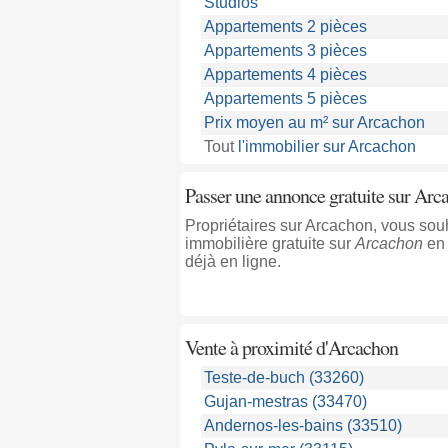
Studios
Appartements 2 pièces
Appartements 3 pièces
Appartements 4 pièces
Appartements 5 pièces
Prix moyen au m² sur Arcachon
Tout
l'immobilier sur Arcachon
Passer une annonce gratuite sur Arc
Propriétaires sur Arcachon, vous so
immobilière gratuite sur
Arcachon
en 
déjà en ligne.
Vente à proximité
d'Arcachon
Teste-de-buch (33260)
Gujan-mestras (33470)
Andernos-les-bains (33510)