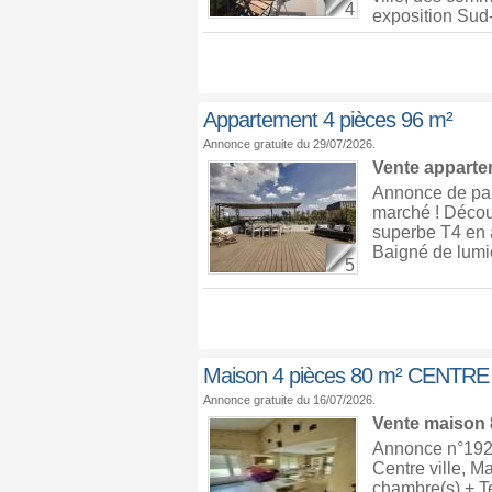
4
exposition Sud-
Appartement 4 pièces 96 m²
Annonce gratuite du 29/07/2026.
Vente appart
Annonce de par
marché ! Décou
superbe T4 en a
Baigné de lumiè
5
Maison 4 pièces 80 m² CENTRE
Annonce gratuite du 16/07/2026.
Vente maison
Annonce n°1926
Centre ville, M
chambre(s) + T