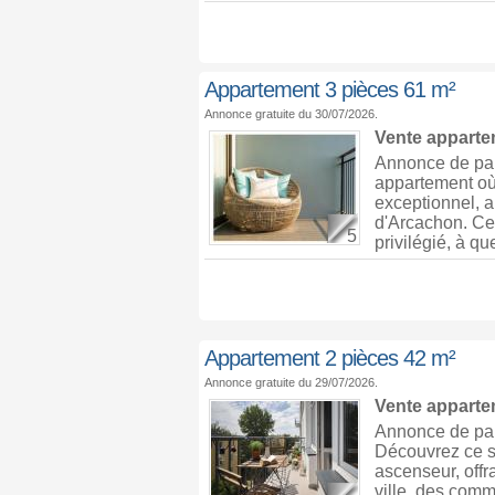
Appartement 3 pièces 61 m²
Annonce gratuite du 30/07/2026.
Vente appart
Annonce de par
appartement où 
exceptionnel, a
d'Arcachon. Ce
5
privilégié, à que
Appartement 2 pièces 42 m²
Annonce gratuite du 29/07/2026.
Vente appart
Annonce de par
Découvrez ce s
ascenseur, offr
ville, des comm