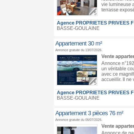
vie lumineuse a
terrasse exposé
5
Agence PROPRIETES PRIVEES 
BASSE-GOULAINE
Appartement 30 m²
Annonce gratuite du 13/07/2026.
Vente appart
Annonce n°1925
un véritable co
avec ce magnifi
accueillir. Il ne
5
Agence PROPRIETES PRIVEES 
BASSE-GOULAINE
Appartement 3 pièces 76 m²
Annonce gratuite du 06/07/2026.
Vente appart
Annonce de par