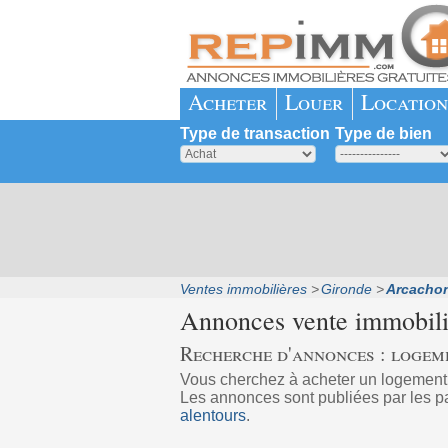
Acheter
Louer
Location
Type de transaction
Type de bien
Ventes immobilières
Gironde
Arcacho
Annonces vente immobil
Recherche d'annonces : logem
Vous cherchez à acheter un logemen
Les annonces sont publiées par les pa
alentours
.