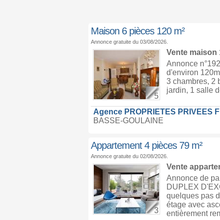
Maison 6 pièces 120 m²
Annonce gratuite du 03/08/2026.
Vente maison
Annonce n°19294
d'environ 120m2
3 chambres, 2 b
jardin, 1 salle 
5
Agence PROPRIETES PRIVEES 
BASSE-GOULAINE
Appartement 4 pièces 79 m²
Annonce gratuite du 02/08/2026.
Vente appart
Annonce de pa
DUPLEX D'EX
quelques pas d
étage avec asc
3
entièrement rem