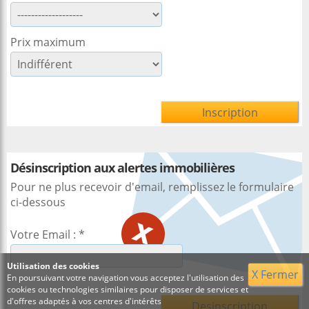
Prix maximum
Désinscription aux alertes immobilières
Pour ne plus recevoir d'email, remplissez le formulaire
ci-dessous
Votre Email : *
Utilisation des cookies
X Fermer
En poursuivant votre navigation vous acceptez l'utilisation des
cookies ou technologies similaires pour disposer de services et
d'offres adaptés à vos centres d'intérêts