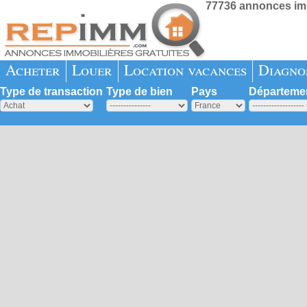
77736 annonces imm
Acheter
Louer
Location vacances
Diagno
Type de transaction
Type de bien
Pays
Départeme