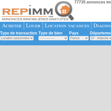
77735 annonces imm
Acheter
Louer
Location vacances
Diagno
Type de transaction
Type de bien
Pays
Départeme