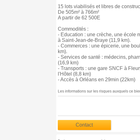
15 lots viabilisés et libres de constru
De 505m² à 766m²
A partir de 62 500E
Commodités :
- Education : une crèche, une école m
à Saint-Jean-de-Braye (11,9 km).
- Commerces : une épicerie, une bou
km).
- Services de santé : médecins, pharm
(16,9 km)
- Transports : une gare SNCF à Fleur
l'Hôtel (8,8 km)
- Accès à Orléans en 29min (22km)
Les informations sur les risques auxquels ce bie
Contact