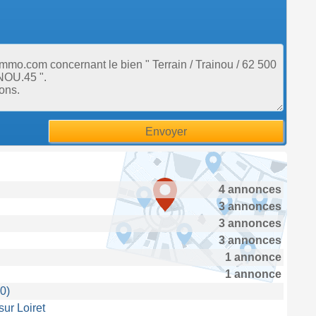
4 annonces
3 annonces
3 annonces
3 annonces
1 annonce
1 annonce
0)
sur Loiret