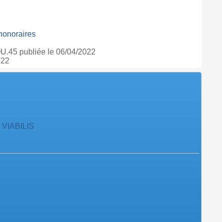
honoraires
.45 publiée le 06/04/2022
722
 VIABILIS