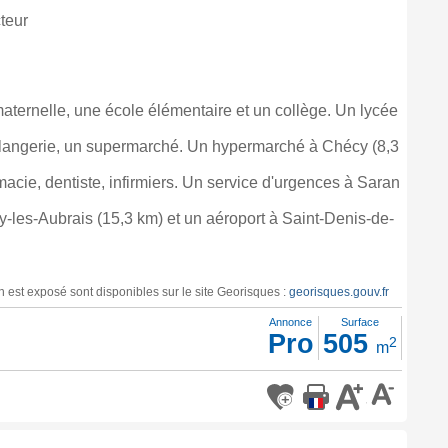
cteur
aternelle, une école élémentaire et un collège. Un lycée
langerie, un supermarché. Un hypermarché à Chécy (8,3
acie, dentiste, infirmiers. Un service d'urgences à Saran
y-les-Aubrais (15,3 km) et un aéroport à Saint-Denis-de-
n est exposé sont disponibles sur le site Georisques :
georisques.gouv.fr
Annonce
Surface
Pro
505
2
m