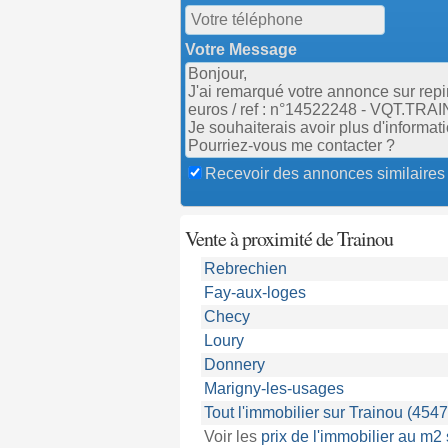
Votre Message
Recevoir des annonces similaires
Vente à proximité de Trainou
Rebrechien
Fay-aux-loges
Checy
Loury
Donnery
Marigny-les-usages
Tout l'immobilier sur Trainou (4547
Voir les
prix de l'immobilier au m2 