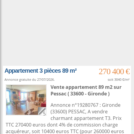
270 400 €
Appartement 3 pièces 89 m²
Annonce gratuite du 27/07/2026.
soit 3040 €/m²
Vente appartement 89 m2
sur
Pessac
( 33600 - Gironde )
Annonce n°19280767 : Gironde
(33600) PESSAC, A vendre
5
charmant appartement T3. Prix
TTC 270400 euros dont 4% de commission charge
acquéreur, soit 10400 euros TTC (pour 260000 euros