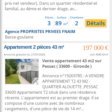
prix net vendeur). Dans un quartier résidentiel et
familial, au 4ème et dernier étage, av...
Pièces
Surface
Chambres
3
89
2
Détails
2
m
Agence PROPRIETES PRIVEES FNAIM
Basse-goulaine
197 000 €
Appartement 2 pièces 43 m²
Annonce gratuite du 21/07/2026.
soit 4580 €/m²
Vente appartement 43 m2
sur
Pessac
( 33600 - Gironde )
Annonce n°19269785 : A VENDRE
APPARTEMENT T2 43 M2 -
5
QUARTIER ALOUETTE ,PESSAC
33600 Appartement T2 situé dans une résidence
récente. L'appartement est au premier étage. Il se
compose d'une cuisine avec de nombreux
rangements, d'une pièce de vie de 14 m²...