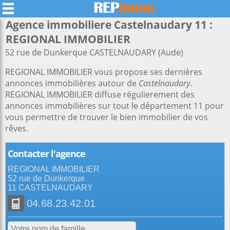
Agence immobiliere Castelnaudary 11 :
REGIONAL IMMOBILIER
52 rue de Dunkerque CASTELNAUDARY (Aude)
REGIONAL IMMOBILIER vous propose ses dernières
annonces immobilières autour de
Castelnaudary
.
REGIONAL IMMOBILIER diffuse régulierement des
annonces immobilières sur tout le département 11 pour
vous permettre de trouver le bien immobilier de vos
rêves.
Contacter l'agence
REGIONAL IMMOBILIER
52 rue de Dunkerque
11 CASTELNAUDARY
04.68.23.42.01