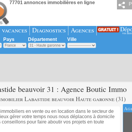
77701 annonces immobilières en ligne
P
Dépo
 vacances
Diagnostics
Agences
vos ann
Pays
Département
Ville
stide beauvoir 31 : Agence Boutic Immo
mmobilier Labastide beauvoir Haute garonne (31)
Age
mmobiliers en vente ou en location dans le secteur de
mieux gérer votre temps nous nous déplacons à domicile
 conseillons pour faire aboutir vos projets en toute