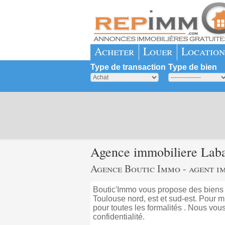
Acheter
Louer
Location
Type de transaction
Type de bien
Agence immobiliere Laba
Agence Boutic Immo - agent i
Boutic'Immo vous propose des biens i
Toulouse nord, est et sud-est. Pour 
pour toutes les formalités . Nous vous
confidentialité.