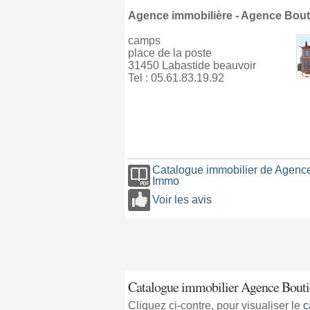
Agence immobilière - Agence Bou
camps
place de la poste
31450 Labastide beauvoir
Tel : 05.61.83.19.92
Catalogue immobilier de Agence
Immo
Voir les avis
Catalogue immobilier Agence Bouti
Cliquez ci-contre, pour visualiser le
c