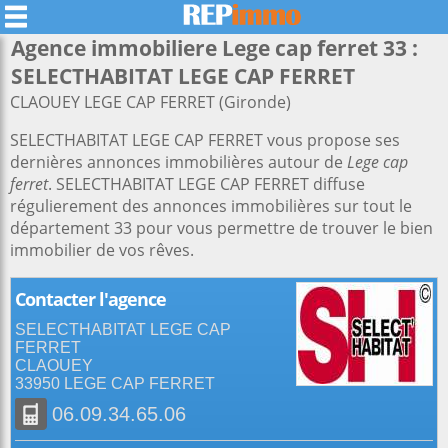
Agence immobiliere Lege cap ferret 33 :
SELECTHABITAT LEGE CAP FERRET
CLAOUEY LEGE CAP FERRET (Gironde)
SELECTHABITAT LEGE CAP FERRET vous propose ses
dernières annonces immobilières autour de
Lege cap
ferret
. SELECTHABITAT LEGE CAP FERRET diffuse
régulierement des annonces immobilières sur tout le
département 33 pour vous permettre de trouver le bien
immobilier de vos rêves.
Contacter l'agence
SELECTHABITAT LEGE CAP
FERRET
CLAOUEY
33950 LEGE CAP FERRET
06.09.34.65.06