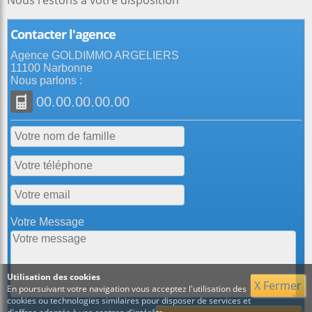
Nous restons à votre disposition
Contacter l'agence
Agence GOLDIMMO ARGELIERS
11100 Narbonne
Nous parlons :
00.00.00.00.00
Votre Message
Utilisation des cookies
X Fermer
En poursuivant votre navigation vous acceptez l'utilisation des
cookies ou technologies similaires pour disposer de services et