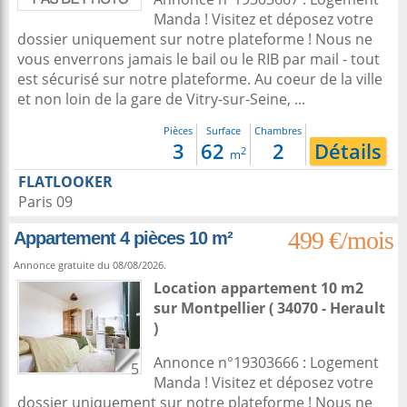
Manda ! Visitez et déposez votre
dossier uniquement sur notre plateforme ! Nous ne
vous enverrons jamais le bail ou le RIB par mail - tout
est sécurisé sur notre plateforme. Au coeur de la ville
et non loin de la gare de Vitry-sur-Seine, ...
Pièces
Surface
Chambres
3
62
2
Détails
2
m
FLATLOOKER
Paris 09
499 €/mois
Appartement 4 pièces 10 m²
Annonce gratuite du 08/08/2026.
Location appartement 10 m2
sur
Montpellier
( 34070 - Herault
)
Annonce n°19303666 : Logement
5
Manda ! Visitez et déposez votre
dossier uniquement sur notre plateforme ! Nous ne