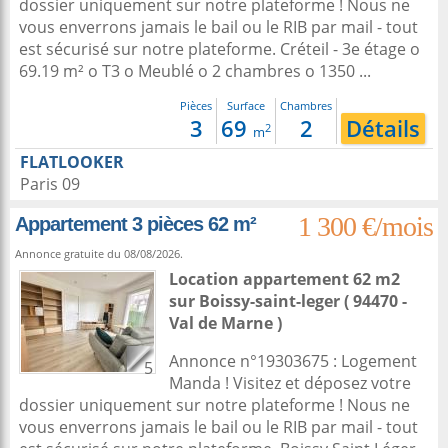
dossier uniquement sur notre plateforme ! Nous ne
vous enverrons jamais le bail ou le RIB par mail - tout
est sécurisé sur notre plateforme. Créteil - 3e étage o
69.19 m² o T3 o Meublé o 2 chambres o 1350 ...
Pièces
Surface
Chambres
3
69
2
Détails
2
m
FLATLOOKER
Paris 09
1 300 €/mois
Appartement 3 pièces 62 m²
Annonce gratuite du 08/08/2026.
Location appartement 62 m2
sur
Boissy-saint-leger
( 94470 -
Val de Marne )
Annonce n°19303675 : Logement
5
Manda ! Visitez et déposez votre
dossier uniquement sur notre plateforme ! Nous ne
vous enverrons jamais le bail ou le RIB par mail - tout