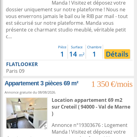
Manda ! Visitez et déposez votre
dossier uniquement sur notre plateforme ! Nous ne
vous enverrons jamais le bail ou le RIB par mail - tout
est sécurisé sur notre plateforme. Manda vous
présente ce charmant studio meublé, véritable petit
c...
Pièce
Surface
Chambre
1
14
1
Détails
2
m
FLATLOOKER
Paris 09
1 350 €/mois
Appartement 3 pièces 69 m²
Annonce gratuite du 08/08/2026.
Location appartement 69 m2
sur
Creteil
( 94000 - Val de Marne
)
Annonce n°19303676 : Logement
5
Manda ! Visitez et déposez votre