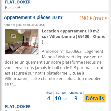
FLATLOOKER
Paris 09
490 €/mois
Appartement 4 pièces 10 m²
Annonce gratuite du 08/08/2026.
Location appartement 10 m2
sur
Villeurbanne
( 69100 - Rhone
)
Annonce n°19303662 : Logement
5
Manda ! Visitez et déposez votre
dossier uniquement sur notre plateforme ! Nous ne
vous enverrons jamais le bail ou le RIB par mail - tout
est sécurisé sur notre plateforme. Située à
Villeurbanne, cette chambre en colocation meublée
se tr...
Pièces
Surface
Chambres
4
10
3
Détails
2
m
FLATLOOKER