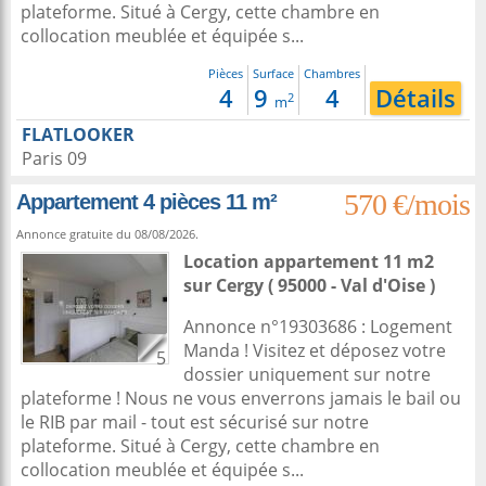
plateforme. Situé à Cergy, cette chambre en
collocation meublée et équipée s...
Pièces
Surface
Chambres
4
9
4
Détails
2
m
FLATLOOKER
Paris 09
570 €/mois
Appartement 4 pièces 11 m²
Annonce gratuite du 08/08/2026.
Location appartement 11 m2
sur
Cergy
( 95000 - Val d'Oise )
Annonce n°19303686 : Logement
Manda ! Visitez et déposez votre
5
dossier uniquement sur notre
plateforme ! Nous ne vous enverrons jamais le bail ou
le RIB par mail - tout est sécurisé sur notre
plateforme. Situé à Cergy, cette chambre en
collocation meublée et équipée s...