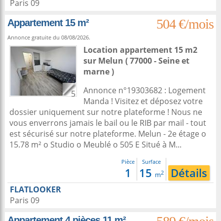
Paris 09
504 €/mois
Appartement 15 m²
Annonce gratuite du 08/08/2026.
Location appartement 15 m2
sur
Melun
( 77000 - Seine et
marne )
Annonce n°19303682 : Logement
5
Manda ! Visitez et déposez votre
dossier uniquement sur notre plateforme ! Nous ne
vous enverrons jamais le bail ou le RIB par mail - tout
est sécurisé sur notre plateforme. Melun - 2e étage o
15.78 m² o Studio o Meublé o 505 E Situé à M...
Pièce
Surface
1
15
Détails
2
m
FLATLOOKER
Paris 09
Appartement 4 pièces 11 m²