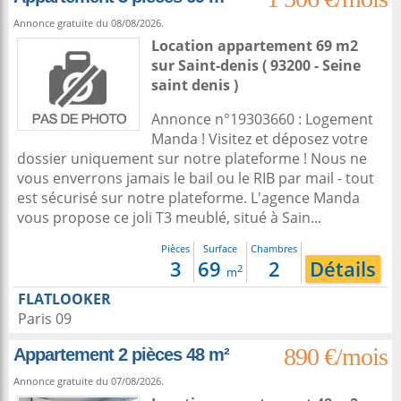
Annonce gratuite du 08/08/2026.
Location appartement 69 m2
sur
Saint-denis
( 93200 - Seine
saint denis )
Annonce n°19303660 : Logement
Manda ! Visitez et déposez votre
dossier uniquement sur notre plateforme ! Nous ne
vous enverrons jamais le bail ou le RIB par mail - tout
est sécurisé sur notre plateforme. L'agence Manda
vous propose ce joli T3 meublé, situé à Sain...
Pièces
Surface
Chambres
3
69
2
Détails
2
m
FLATLOOKER
Paris 09
890 €/mois
Appartement 2 pièces 48 m²
Annonce gratuite du 07/08/2026.