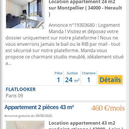
Location appartement 24 m2
sur
Montpellier
( 34000 - Herault
)
Annonce n°19303680 : Logement
5
Manda ! Visitez et déposez votre
dossier uniquement sur notre plateforme ! Nous ne
vous enverrons jamais le bail ou le RIB par mail - tout
est sécurisé sur notre plateforme. Manda vous
propose ce charmant studio meublé, idéalement situé
a...
Pièce
Surface
Chambre
1
24
1
Détails
2
m
FLATLOOKER
Paris 09
460 €/mois
Appartement 2 pièces 43 m²
Annonce gratuite du 08/08/2026.
Location appartement 43 m2