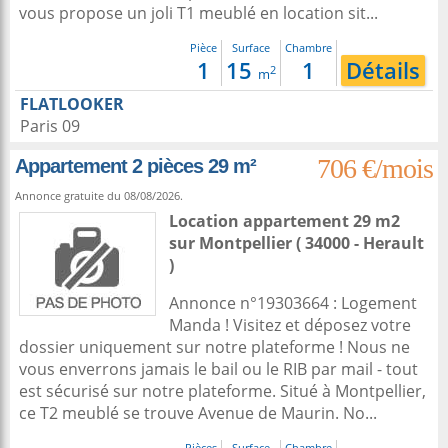
vous propose un joli T1 meublé en location sit...
Pièce
Surface
Chambre
1
15
1
Détails
2
m
FLATLOOKER
Paris 09
706 €/mois
Appartement 2 pièces 29 m²
Annonce gratuite du 08/08/2026.
Location appartement 29 m2
sur
Montpellier
( 34000 - Herault
)
Annonce n°19303664 : Logement
Manda ! Visitez et déposez votre
dossier uniquement sur notre plateforme ! Nous ne
vous enverrons jamais le bail ou le RIB par mail - tout
est sécurisé sur notre plateforme. Situé à Montpellier,
ce T2 meublé se trouve Avenue de Maurin. No...
Pièces
Surface
Chambre