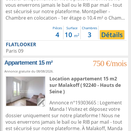
vous enverrons jamais le bail ou le RIB par mail - tout
est sécurisé sur notre plateforme. Montpellier -
Chambre en colocation - 1er étage o 10.4 m² o Cham...
Pièces
Surface
Chambres
4
10
3
Détails
2
m
FLATLOOKER
Paris 09
750 €/mois
Appartement 15 m²
Annonce gratuite du 08/08/2026.
Location appartement 15 m2
sur
Malakoff
( 92240 - Hauts de
Seine )
Annonce n°19303665 : Logement
5
Manda ! Visitez et déposez votre
dossier uniquement sur notre plateforme ! Nous ne
vous enverrons jamais le bail ou le RIB par mail - tout
est sécurisé sur notre plateforme. À Malakoff, Manda