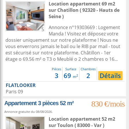
Location appartement 69 m2
sur
Chatillon
( 92320 - Hauts de
Seine )
Annonce n°19303669 : Logement
5
Manda ! Visitez et déposez votre
dossier uniquement sur notre plateforme ! Nous ne
vous enverrons jamais le bail ou le RIB par mail - tout
est sécurisé sur notre plateforme. Châtillon - 1er
étage o 69.56 m² o T3 o Meublé o 2 chambres o 16...
Pièces
Surface
Chambres
3
69
2
Détails
2
m
FLATLOOKER
Paris 09
830 €/mois
Appartement 3 pièces 52 m²
Annonce gratuite du 08/08/2026.
Location appartement 52 m2
sur
Toulon
( 83000 - Var )