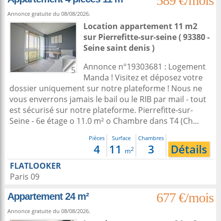
589 €/mois
Annonce gratuite du 08/08/2026.
Location appartement 11 m2
sur
Pierrefitte-sur-seine
( 93380 -
Seine saint denis )
Annonce n°19303681 : Logement
5
Manda ! Visitez et déposez votre
dossier uniquement sur notre plateforme ! Nous ne
vous enverrons jamais le bail ou le RIB par mail - tout
est sécurisé sur notre plateforme. Pierrefitte-sur-
Seine - 6e étage o 11.0 m² o Chambre dans T4 (Ch...
Pièces
Surface
Chambres
4
11
3
Détails
2
m
FLATLOOKER
Paris 09
677 €/mois
Appartement 24 m²
Annonce gratuite du 08/08/2026.