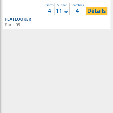
Pièces
Surface
Chambres
4
11
4
Détails
2
m
FLATLOOKER
Paris 09