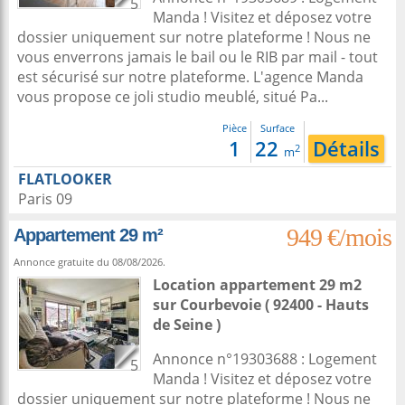
5
Manda ! Visitez et déposez votre
dossier uniquement sur notre plateforme ! Nous ne
vous enverrons jamais le bail ou le RIB par mail - tout
est sécurisé sur notre plateforme. L'agence Manda
vous propose ce joli studio meublé, situé Pa...
Pièce
Surface
1
22
Détails
2
m
FLATLOOKER
Paris 09
949 €/mois
Appartement 29 m²
Annonce gratuite du 08/08/2026.
Location appartement 29 m2
sur
Courbevoie
( 92400 - Hauts
de Seine )
Annonce n°19303688 : Logement
5
Manda ! Visitez et déposez votre
dossier uniquement sur notre plateforme ! Nous ne