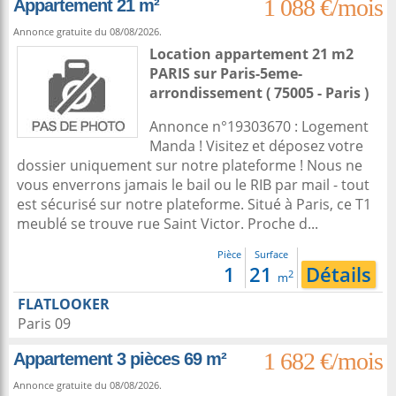
1 088 €/mois
Appartement 21 m²
Annonce gratuite du 08/08/2026.
Location appartement 21 m2
PARIS sur
Paris-5eme-
arrondissement
( 75005 - Paris )
Annonce n°19303670 : Logement
Manda ! Visitez et déposez votre
dossier uniquement sur notre plateforme ! Nous ne
vous enverrons jamais le bail ou le RIB par mail - tout
est sécurisé sur notre plateforme. Situé à Paris, ce T1
meublé se trouve rue Saint Victor. Proche d...
Pièce
Surface
1
21
Détails
2
m
FLATLOOKER
Paris 09
1 682 €/mois
Appartement 3 pièces 69 m²
Annonce gratuite du 08/08/2026.