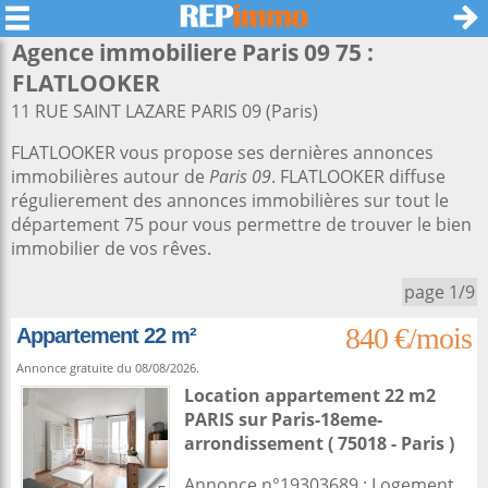
Agence immobiliere Paris 09 75 :
FLATLOOKER
11 RUE SAINT LAZARE PARIS 09 (Paris)
FLATLOOKER vous propose ses dernières annonces
immobilières autour de
Paris 09
. FLATLOOKER diffuse
régulierement des annonces immobilières sur tout le
département 75 pour vous permettre de trouver le bien
immobilier de vos rêves.
page 1/9
840 €/mois
Appartement 22 m²
Annonce gratuite du 08/08/2026.
Location appartement 22 m2
PARIS sur
Paris-18eme-
arrondissement
( 75018 - Paris )
Annonce n°19303689 : Logement