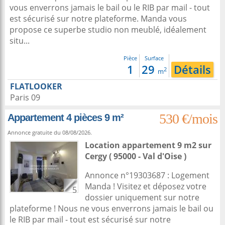
vous enverrons jamais le bail ou le RIB par mail - tout
est sécurisé sur notre plateforme. Manda vous
propose ce superbe studio non meublé, idéalement
situ...
Pièce
Surface
1
29
Détails
2
m
FLATLOOKER
Paris 09
530 €/mois
Appartement 4 pièces 9 m²
Annonce gratuite du 08/08/2026.
Location appartement 9 m2
sur
Cergy
( 95000 - Val d'Oise )
Annonce n°19303687 : Logement
Manda ! Visitez et déposez votre
5
dossier uniquement sur notre
plateforme ! Nous ne vous enverrons jamais le bail ou
le RIB par mail - tout est sécurisé sur notre