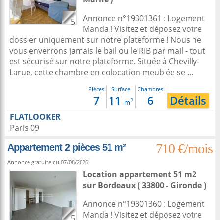
Annonce n°19301361 : Logement
5
Manda ! Visitez et déposez votre
dossier uniquement sur notre plateforme ! Nous ne
vous enverrons jamais le bail ou le RIB par mail - tout
est sécurisé sur notre plateforme. Située à Chevilly-
Larue, cette chambre en colocation meublée se ...
Pièces
Surface
Chambres
7
11
6
Détails
2
m
FLATLOOKER
Paris 09
710 €/mois
Appartement 2 pièces 51 m²
Annonce gratuite du 07/08/2026.
Location appartement 51 m2
sur
Bordeaux
( 33800 - Gironde )
Annonce n°19301360 : Logement
Manda ! Visitez et déposez votre
5