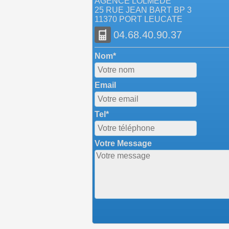
AGENCE LOLMEDE
25 RUE JEAN BART BP 3
11370 PORT LEUCATE
04.68.40.90.37
Nom*
Email
Tel*
Votre Message