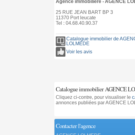
Agence immobilière - AGENCE L
25 RUE JEAN BART BP 3
11370 Port leucate
Tel : 04.68.40.90.37
Catalogue immobilier de AGE
LOLMEDE
Voir les avis
Catalogue immobilier AGENCE LO
Cliquez ci-contre, pour visualiser le
c
annonces publiées par AGENCE LO
Contacter l'agence