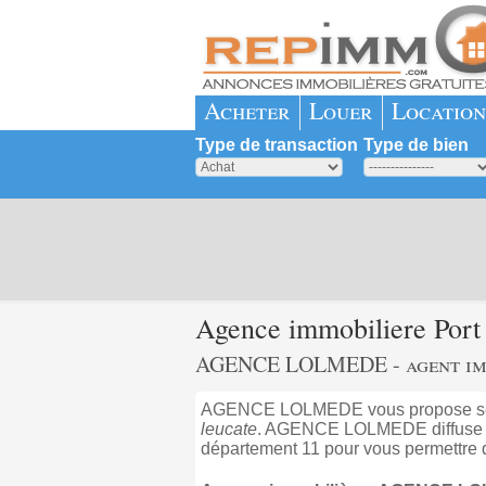
Acheter
Louer
Location
Type de transaction
Type de bien
Agence immobiliere Po
AGENCE LOLMEDE - agent immo
AGENCE LOLMEDE vous propose ses 
leucate
. AGENCE LOLMEDE diffuse ré
département 11 pour vous permettre d