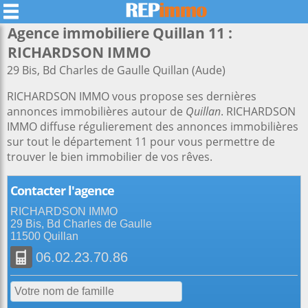
Agence immobiliere Quillan 11 :
RICHARDSON IMMO
29 Bis, Bd Charles de Gaulle Quillan (Aude)
RICHARDSON IMMO vous propose ses dernières
annonces immobilières autour de
Quillan
. RICHARDSON
IMMO diffuse régulierement des annonces immobilières
sur tout le département 11 pour vous permettre de
trouver le bien immobilier de vos rêves.
Contacter l'agence
RICHARDSON IMMO
29 Bis, Bd Charles de Gaulle
11500 Quillan
06.02.23.70.86