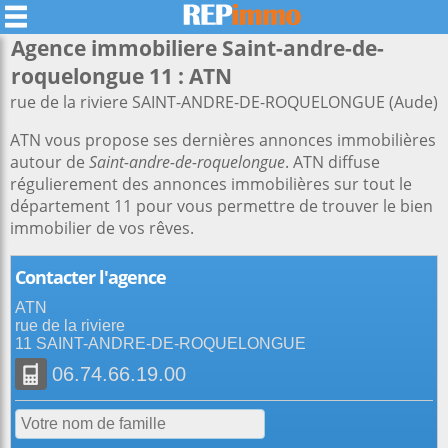
Agence immobiliere Saint-andre-de-
roquelongue 11 : ATN
rue de la riviere SAINT-ANDRE-DE-ROQUELONGUE (Aude)
ATN vous propose ses dernières annonces immobilières
autour de
Saint-andre-de-roquelongue
. ATN diffuse
régulierement des annonces immobilières sur tout le
département 11 pour vous permettre de trouver le bien
immobilier de vos rêves.
Contacter l'agence
ATN
rue de la riviere
11 SAINT-ANDRE-DE-ROQUELONGUE
06.74.66.19.00