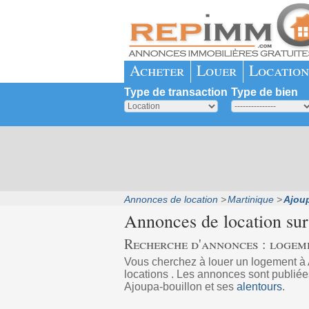
Acheter
Louer
Location
Type de transaction
Type de bien
Annonces de location
Martinique
Ajoup
Annonces de location su
Recherche d'annonces : logem
Vous cherchez à louer un logement 
locations . Les annonces sont publiées
Ajoupa-bouillon et ses
alentours
.