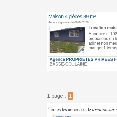
Maison 4 pièces 89 m²
Annonce gratuite du 06/07/2026.
Location mai
Annonce n°1924
proposons en l
adinet non meu
manger,1 terra
5
Agence PROPRIETES PRIVEES 
BASSE-GOULAINE
1 page :
1
Toutes les annonces de
location sur