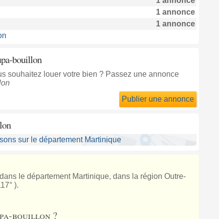
1 annonce
1 annonce
1 annonce
on
upa-bouillon
ous souhaitez louer votre bien ? Passez une annonce
lon
Publier une annonce
lon
sons sur le département Martinique
 dans le département Martinique, dans la région Outre-
17° ).
pa-bouillon ?