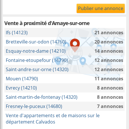
Publier une annonce
Vente à proximité
d'Amaye-sur-orne
Ifs (14123)
21 annonces
Bretteville-sur-odon (14760)
20 annonces
Esquay-notre-dame (14210)
14 annonces
Fontaine-etoupefour (14790)
12 annonces
Saint-andre-sur-orne (14320)
12 annonces
Mouen (14790)
11 annonces
Evrecy (14210)
8 annonces
Saint-martin-de-fontenay (14320)
8 annonces
Fresney-le-puceux (14680)
7 annonces
Vente d'appartements et de maisons sur le
département Calvados