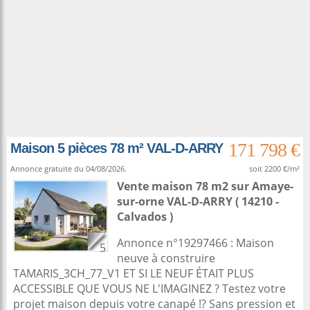
171 798 €
Maison 5 pièces 78 m² VAL-D-ARRY
Annonce gratuite du 04/08/2026.
soit 2200 €/m²
Vente maison 78 m2
sur
Amaye-
sur-orne
VAL-D-ARRY ( 14210 -
Calvados )
Annonce n°19297466 : Maison
5
neuve à construire
TAMARIS_3CH_77_V1 ET SI LE NEUF ÉTAIT PLUS
ACCESSIBLE QUE VOUS NE L'IMAGINEZ ? Testez votre
projet maison depuis votre canapé !? Sans pression et