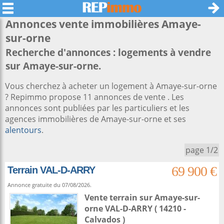
Annonces vente immobilières
Amaye-
sur-orne
Recherche d'annonces : logements à vendre
sur Amaye-sur-orne.
Vous cherchez à acheter un logement à Amaye-sur-orne
? Repimmo propose 11 annonces de vente . Les
annonces sont publiées par les particuliers et les
agences immobilières de Amaye-sur-orne et ses
alentours
.
page 1/2
69 900 €
Terrain VAL-D-ARRY
Annonce gratuite du 07/08/2026.
Vente terrain
sur
Amaye-sur-
orne
VAL-D-ARRY ( 14210 -
Calvados )