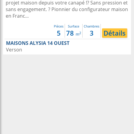
projet maison depuis votre canapé !? Sans pression et
sans engagement. ? Pionnier du configurateur maison
en Franc...
Pièces
Surface
Chambres
5
78
3
Détails
2
m
MAISONS ALYSIA 14 OUEST
Verson