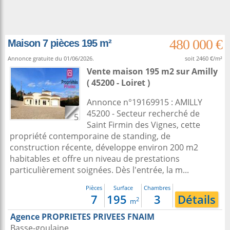
480 000 €
Maison 7 pièces 195 m²
Annonce gratuite du 01/06/2026.
soit 2460 €/m²
Vente maison 195 m2
sur
Amilly
( 45200 - Loiret )
Annonce n°19169915 : AMILLY
45200 - Secteur recherché de
5
Saint Firmin des Vignes, cette
propriété contemporaine de standing, de
construction récente, développe environ 200 m2
habitables et offre un niveau de prestations
particulièrement soignées. Dès l'entrée, la m...
Pièces
Surface
Chambres
7
195
3
Détails
2
m
Agence PROPRIETES PRIVEES FNAIM
Basse-goulaine