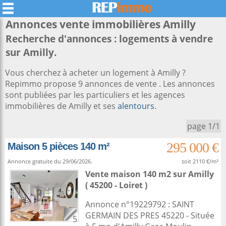
Annonces vente immobilières
Amilly
Recherche d'annonces : logements à vendre
sur Amilly.
Vous cherchez à acheter un logement à Amilly ?
Repimmo propose 9 annonces de vente . Les annonces
sont publiées par les particuliers et les agences
immobilières de Amilly et ses
alentours
.
page 1/1
295 000 €
Maison 5 pièces 140 m²
Annonce gratuite du 29/06/2026.
soit 2110 €/m²
Vente maison 140 m2
sur
Amilly
( 45200 - Loiret )
Annonce n°19229792 : SAINT
GERMAIN DES PRES 45220 - Située
5