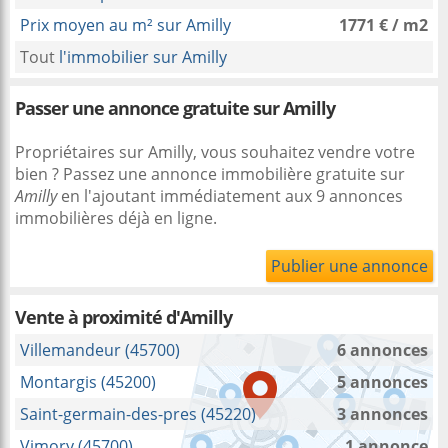
Prix moyen au m² sur Amilly
1771 € / m2
Tout
l'immobilier sur Amilly
Passer une annonce gratuite sur Amilly
Propriétaires sur Amilly, vous souhaitez vendre votre
bien ? Passez une annonce immobilière gratuite sur
Amilly
en l'ajoutant immédiatement aux 9 annonces
immobilières déjà en ligne.
Publier une annonce
Vente à proximité
d'Amilly
Villemandeur (45700)
6 annonces
Montargis (45200)
5 annonces
Saint-germain-des-pres (45220)
3 annonces
Vimory (45700)
1 annonce