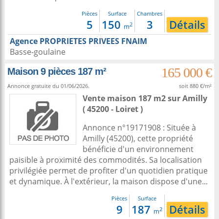
Pièces
Surface
Chambres
5
150
3
Détails
2
m
Agence PROPRIETES PRIVEES FNAIM
Basse-goulaine
165 000 €
Maison 9 pièces 187 m²
Annonce gratuite du 01/06/2026.
soit 880 €/m²
Vente maison 187 m2
sur
Amilly
( 45200 - Loiret )
Annonce n°19171908 : Située à
Amilly (45200), cette propriété
bénéficie d'un environnement
paisible à proximité des commodités. Sa localisation
privilégiée permet de profiter d'un quotidien pratique
et dynamique. À l'extérieur, la maison dispose d'une...
Pièces
Surface
9
187
Détails
2
m