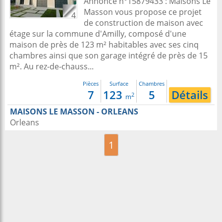
Annonce n°15879433 : Maisons Le
Masson vous propose ce projet
4
de construction de maison avec
étage sur la commune d'Amilly, composé d'une
maison de près de 123 m² habitables avec ses cinq
chambres ainsi que son garage intégré de près de 15
m². Au rez-de-chauss...
Pièces
Surface
Chambres
7
123
5
Détails
2
m
MAISONS LE MASSON - ORLEANS
Orleans
1