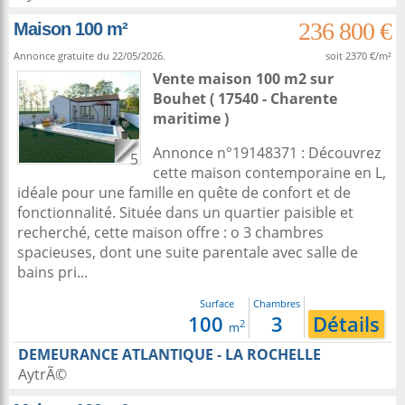
236 800 €
Maison 100 m²
Annonce gratuite du 22/05/2026.
soit 2370 €/m²
Vente maison 100 m2
sur
Bouhet
( 17540 - Charente
maritime )
Annonce n°19148371 : Découvrez
5
cette maison contemporaine en L,
idéale pour une famille en quête de confort et de
fonctionnalité. Située dans un quartier paisible et
recherché, cette maison offre : o 3 chambres
spacieuses, dont une suite parentale avec salle de
bains pri...
Surface
Chambres
100
3
Détails
2
m
DEMEURANCE ATLANTIQUE - LA ROCHELLE
AytrÃ©