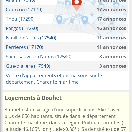
Anais (17540)
17 annonces
Courcon (17170)
17 annonces
Thou (17290)
17 annonces
Forges (17290)
16 annonces
Nuaille-d'aunis (17540)
11 annonces
Ferrieres (17170)
11 annonces
Saint-sauveur-d'aunis (17540)
8 annonces
Gue-d'allere (17540)
3 annonces
Vente d'appartements et de maisons sur le
département Charente maritime
Logements à Bouhet
Bouhet est un village d'une superficie de 15km² avec
plus de 856 habitants, située dans le département
Charente-maritime, dans la région Poitou-charentes (
latitude:46.165°, longitude:-0.86° ). Sa densité est de 57