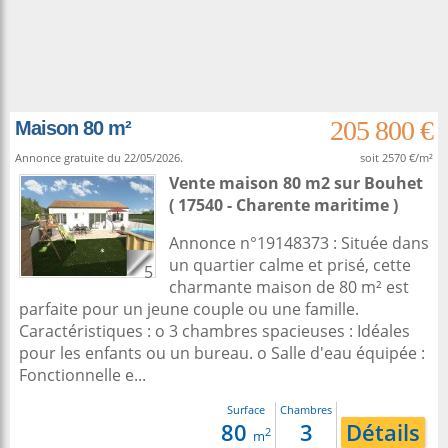
205 800 €
Maison 80 m²
Annonce gratuite du 22/05/2026.
soit 2570 €/m²
Vente maison 80 m2
sur
Bouhet
( 17540 - Charente maritime )
Annonce n°19148373 : Située dans
un quartier calme et prisé, cette
5
charmante maison de 80 m² est
parfaite pour un jeune couple ou une famille.
Caractéristiques : o 3 chambres spacieuses : Idéales
pour les enfants ou un bureau. o Salle d'eau équipée :
Fonctionnelle e...
Surface
Chambres
80
3
Détails
2
m