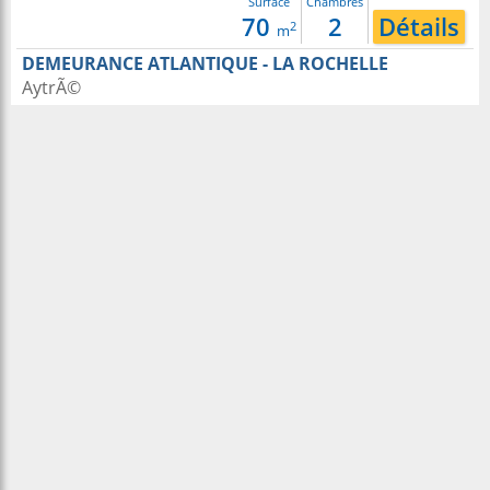
Surface
Chambres
70
2
Détails
2
m
DEMEURANCE ATLANTIQUE - LA ROCHELLE
AytrÃ©