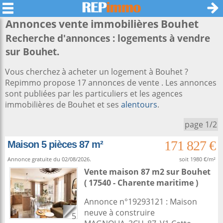
Annonces vente immobilières
Bouhet
Recherche d'annonces : logements à vendre
sur Bouhet.
Vous cherchez à acheter un logement à Bouhet ?
Repimmo propose 17 annonces de vente . Les annonces
sont publiées par les particuliers et les agences
immobilières de Bouhet et ses
alentours
.
page 1/2
171 827 €
Maison 5 pièces 87 m²
Annonce gratuite du 02/08/2026.
soit 1980 €/m²
Vente maison 87 m2
sur
Bouhet
( 17540 - Charente maritime )
Annonce n°19293121 : Maison
neuve à construire
5