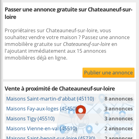
Passer une annonce gratuite sur Chateauneuf-sur-
loire
Propriétaires sur Chateauneuf-sur-loire, vous
souhaitez vendre votre maison ? Passez une annonce
immobilière gratuite sur
Chateauneuf-sur-loire
en
l'ajoutant immédiatement aux 15 annonces
immobilières déjà en ligne.
Publier une annonce
Vente à proximité
de Chateauneuf-sur-loire
Maisons Saint-martin-d'abbat (45110)
8 annonces
Maisons Fay-aux-loges (45450)
3 annonces
Maisons Tigy (45510)
3 annonces
Maisons Vienne-en-val (45510)
2 annonces
Maisons Saint-benoit-sur-loire (45730)
2 annonces