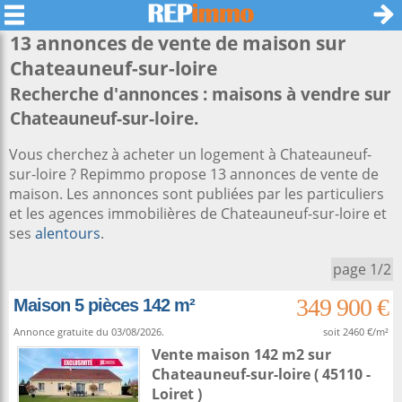
13 annonces de vente de maison sur
Chateauneuf-sur-loire
Recherche d'annonces : maisons à vendre sur
Chateauneuf-sur-loire.
Vous cherchez à acheter un logement à Chateauneuf-
sur-loire ? Repimmo propose 13 annonces de vente de
maison. Les annonces sont publiées par les particuliers
et les agences immobilières de Chateauneuf-sur-loire et
ses
alentours
.
page 1/2
349 900 €
Maison 5 pièces 142 m²
Annonce gratuite du 03/08/2026.
soit 2460 €/m²
Vente maison 142 m2
sur
Chateauneuf-sur-loire
( 45110 -
Loiret )