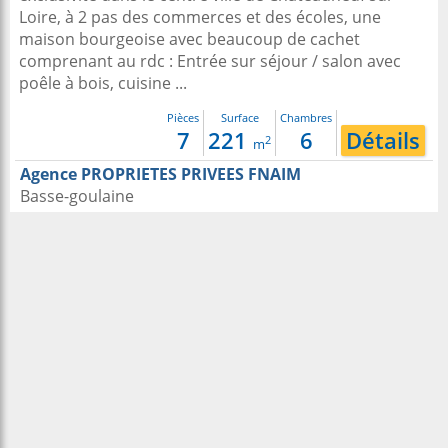
Loire, à 2 pas des commerces et des écoles, une
maison bourgeoise avec beaucoup de cachet
comprenant au rdc : Entrée sur séjour / salon avec
poêle à bois, cuisine ...
Pièces
Surface
Chambres
7
221
6
Détails
2
m
Agence PROPRIETES PRIVEES FNAIM
Basse-goulaine