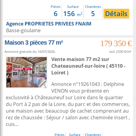
Pièces
Surface
Chambres
6
156
5
Détails
2
m
Agence PROPRIETES PRIVEES FNAIM
Basse-goulaine
179 350 €
Maison 3 pièces 77 m²
Annonce gratuite du 16/07/2026.
soit 2330 €/m²
Vente maison 77 m2
sur
Chateauneuf-sur-loire
( 45110 -
Loiret )
Annonce n°19261043 : Delphine
5
VENON vous présente en
exclusivité à Châteauneuf sur Loire dans le quartier
du Port à 2 pas de la Loire, du parc et des commerces,
une maison avec beaucoup de cachet comprenant au
rez de chaussée : Séjour / salon avec cheminée insert ,
cuis...
Pièces
Surface
Chambres