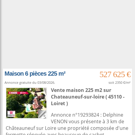
527 625 €
Maison 6 pièces 225 m²
Annonce gratuite du 03/08/2026.
soit 2350 €/m²
Vente maison 225 m2
sur
Chateauneuf-sur-loire
( 45110 -
Loiret )
Annonce n°19293824 : Delphine
5
VENON vous présente à 3 km de
Châteauneuf sur Loire une propriété composée d'une
fermette rénovée avec beaucoup de cachet,