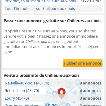
Prix moyen au m² sur Chilleurs-aux-bois
2172 € / m2
Tout
l'immobilier sur Chilleurs-aux-bois
Passer une annonce gratuite sur Chilleurs-aux-bois
Propriétaires sur Chilleurs-aux-bois, vous souhaitez
vendre votre bien ? Passez une annonce immobilière
gratuite sur
Chilleurs-aux-bois
en l'ajoutant
immédiatement aux 2 annonces immobilières déjà en
ligne.
Publier une annonce
Vente à proximité
de Chilleurs-aux-bois
Neuville-aux-bois (45170)
9 annonces
Rebrechien (45470)
4 annonces
Loury (45470)
3 annonces
Crottes-en-pithiverais (45170)
2 annonces