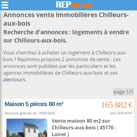
Annonces vente immobilières
Chilleurs-
aux-bois
Recherche d'annonces : logements à vendre
sur Chilleurs-aux-bois.
Vous cherchez à acheter un logement à Chilleurs-aux-
bois ? Repimmo propose 2 annonces de vente . Les
annonces sont publiées par les particuliers et les
agences immobilières de Chilleurs-aux-bois et ses
alentours
.
page 1/1
165 882 €
Maison 5 pièces 80 m²
Annonce gratuite du 14/06/2025.
soit 2070 €/m²
Vente maison 80 m2
sur
Chilleurs-aux-bois
( 45170 -
Loiret )