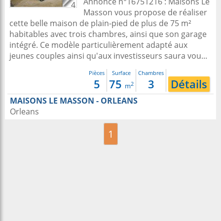
Annonce n°16751216 : Maisons Le
4
Masson vous propose de réaliser
cette belle maison de plain-pied de plus de 75 m²
habitables avec trois chambres, ainsi que son garage
intégré. Ce modèle particulièrement adapté aux
jeunes couples ainsi qu'aux investisseurs saura vou...
Pièces
Surface
Chambres
5
75
3
Détails
2
m
MAISONS LE MASSON - ORLEANS
Orleans
1