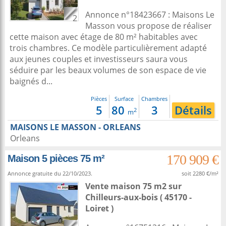
Annonce n°18423667 : Maisons Le
2
Masson vous propose de réaliser
cette maison avec étage de 80 m² habitables avec
trois chambres. Ce modèle particulièrement adapté
aux jeunes couples et investisseurs saura vous
séduire par les beaux volumes de son espace de vie
baignés d...
Pièces
Surface
Chambres
5
80
3
Détails
2
m
MAISONS LE MASSON - ORLEANS
Orleans
170 909 €
Maison 5 pièces 75 m²
Annonce gratuite du 22/10/2023.
soit 2280 €/m²
Vente maison 75 m2
sur
Chilleurs-aux-bois
( 45170 -
Loiret )