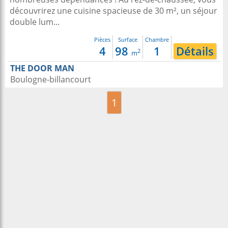
découvrirez une cuisine spacieuse de 30 m², un séjour
double lum...
Pièces
Surface
Chambre
4
98
1
Détails
2
m
THE DOOR MAN
Boulogne-billancourt
1