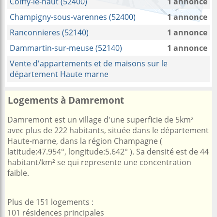
Coiffy-le-haut (52400)
1 annonce
Champigny-sous-varennes (52400)
1 annonce
Ranconnieres (52140)
1 annonce
Dammartin-sur-meuse (52140)
1 annonce
Vente d'appartements et de maisons sur le
département Haute marne
Logements à Damremont
Damremont est un village d'une superficie de 5km²
avec plus de 222 habitants, située dans le département
Haute-marne, dans la région Champagne (
latitude:47.954°, longitude:5.642° ). Sa densité est de 44
habitant/km² se qui represente une concentration
faible.
Plus de 151 logements :
101 résidences principales