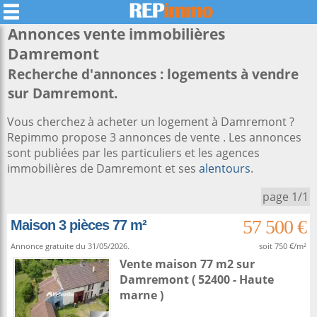
Annonces vente immobilières
Damremont
Recherche d'annonces : logements à vendre
sur Damremont.
Vous cherchez à acheter un logement à Damremont ?
Repimmo propose 3 annonces de vente . Les annonces
sont publiées par les particuliers et les agences
immobilières de Damremont et ses
alentours
.
page 1/1
57 500 €
Maison 3 pièces 77 m²
Annonce gratuite du 31/05/2026.
soit 750 €/m²
Vente maison 77 m2
sur
Damremont
( 52400 - Haute
marne )