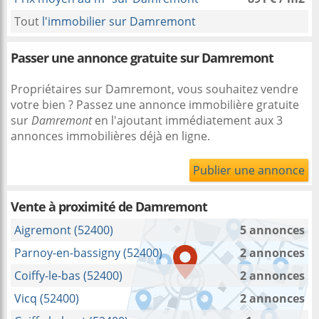
Tout
l'immobilier sur Damremont
Passer une annonce gratuite sur Damremont
Propriétaires sur Damremont, vous souhaitez vendre
votre bien ? Passez une annonce immobilière gratuite
sur
Damremont
en l'ajoutant immédiatement aux 3
annonces immobilières déjà en ligne.
Publier une annonce
Vente à proximité
de Damremont
Aigremont (52400)
5 annonces
Parnoy-en-bassigny (52400)
2 annonces
Coiffy-le-bas (52400)
2 annonces
Vicq (52400)
2 annonces