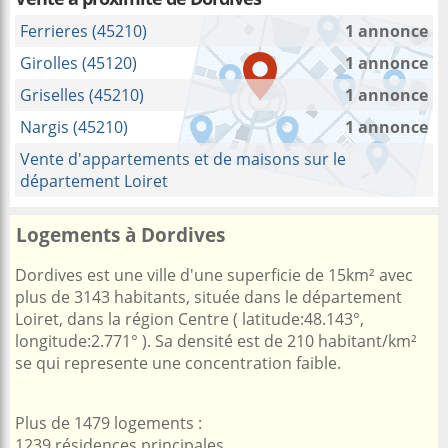
Ferrieres (45210)
1 annonce
Girolles (45120)
1 annonce
Griselles (45210)
1 annonce
Nargis (45210)
1 annonce
Vente d'appartements et de maisons sur le
département Loiret
Logements à Dordives
Dordives est une ville d'une superficie de 15km² avec
plus de 3143 habitants, située dans le département
Loiret, dans la région Centre ( latitude:48.143°,
longitude:2.771° ). Sa densité est de 210 habitant/km²
se qui represente une concentration faible.
Plus de 1479 logements :
1239 résidences principales