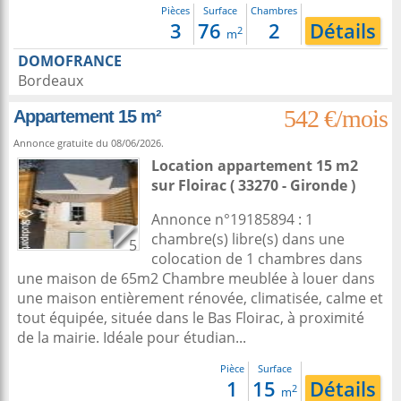
Pièces
Surface
Chambres
3
76
2
Détails
2
m
DOMOFRANCE
Bordeaux
542 €/mois
Appartement 15 m²
Annonce gratuite du 08/06/2026.
Location appartement 15 m2
sur
Floirac
( 33270 - Gironde )
Annonce n°19185894 : 1
chambre(s) libre(s) dans une
5
colocation de 1 chambres dans
une maison de 65m2 Chambre meublée à louer dans
une maison entièrement rénovée, climatisée, calme et
tout équipée, située dans le Bas Floirac, à proximité
de la mairie. Idéale pour étudian...
Pièce
Surface
1
15
Détails
2
m