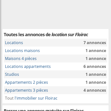
Toutes les annonces de
location sur Floirac
Locations
7 annonces
Locations maisons
1 annonce
Maisons 4 pièces
1 annonce
Locations appartements
6 annonces
Studios
1 annonce
Appartements 2 pièces
1 annonce
Appartements 3 pièces
4 annonces
Tout
l'immobilier sur Floirac
Passer une annonce gratuite sur Floirac