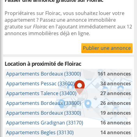
Propriétaires sur Floirac, vous souhaitez louer votre
appartement ? Passez une annonce immobilière
gratuite sur
Floirac
en l'ajoutant immédiatement aux 12
annonces immobilières déjà en ligne.
Publier une annonce
Location à proximité
de Floirac
Appartements Bordeaux (33000)
161 annonces
Appartements Pessac (33600)
34 annonces
Appartements Talence (33400)
27 annonces
Appartements Bordeaux (33800)
26 annonces
Appartements Bordeaux (33300)
19 annonces
Appartements Gradignan (33170)
16 annonces
Appartements Begles (33130)
14 annonces