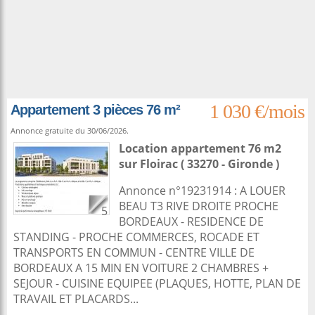
1 030 €/mois
Appartement 3 pièces 76 m²
Annonce gratuite du 30/06/2026.
Location appartement 76 m2
sur
Floirac
( 33270 - Gironde )
Annonce n°19231914 : A LOUER
BEAU T3 RIVE DROITE PROCHE
5
BORDEAUX - RESIDENCE DE
STANDING - PROCHE COMMERCES, ROCADE ET
TRANSPORTS EN COMMUN - CENTRE VILLE DE
BORDEAUX A 15 MIN EN VOITURE 2 CHAMBRES +
SEJOUR - CUISINE EQUIPEE (PLAQUES, HOTTE, PLAN DE
TRAVAIL ET PLACARDS...