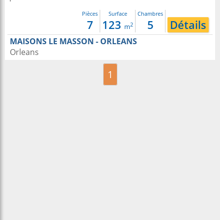
Pièces
Surface
Chambres
7
123
5
Détails
2
m
MAISONS LE MASSON - ORLEANS
Orleans
1