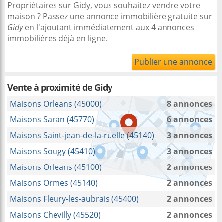
Propriétaires sur Gidy, vous souhaitez vendre votre
maison ? Passez une annonce immobilière gratuite sur
Gidy
en l'ajoutant immédiatement aux 4 annonces
immobilières déjà en ligne.
Publier une annonce
Vente à proximité
de Gidy
Maisons Orleans (45000)
8 annonces
Maisons Saran (45770)
6 annonces
Maisons Saint-jean-de-la-ruelle (45140)
3 annonces
Maisons Sougy (45410)
3 annonces
Maisons Orleans (45100)
2 annonces
Maisons Ormes (45140)
2 annonces
Maisons Fleury-les-aubrais (45400)
2 annonces
Maisons Chevilly (45520)
2 annonces