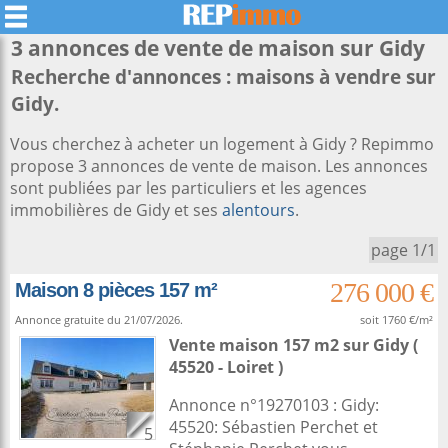
3 annonces de vente de maison sur
Gidy
Recherche d'annonces : maisons à vendre sur
Gidy.
Vous cherchez à acheter un logement à Gidy ? Repimmo
propose 3 annonces de vente de maison. Les annonces
sont publiées par les particuliers et les agences
immobilières de Gidy et ses
alentours
.
page 1/1
276 000 €
Maison 8 pièces 157 m²
Annonce gratuite du 21/07/2026.
soit 1760 €/m²
Vente maison 157 m2
sur
Gidy
(
45520 - Loiret )
Annonce n°19270103 : Gidy:
45520: Sébastien Perchet et
5