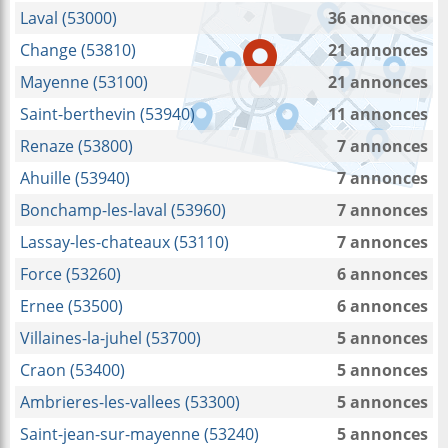
Laval (53000)
36 annonces
Change (53810)
21 annonces
Mayenne (53100)
21 annonces
Saint-berthevin (53940)
11 annonces
Renaze (53800)
7 annonces
Ahuille (53940)
7 annonces
Bonchamp-les-laval (53960)
7 annonces
Lassay-les-chateaux (53110)
7 annonces
Force (53260)
6 annonces
Ernee (53500)
6 annonces
Villaines-la-juhel (53700)
5 annonces
Craon (53400)
5 annonces
Ambrieres-les-vallees (53300)
5 annonces
Saint-jean-sur-mayenne (53240)
5 annonces