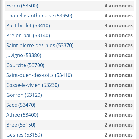
Evron (53600)
4 annonces
Chapelle-anthenaise (53950)
4 annonces
Port-brillet (53410)
3 annonces
Pre-en-pail (53140)
3 annonces
Saint-pierre-des-nids (53370)
3 annonces
Juvigne (53380)
3 annonces
Courcite (53700)
3 annonces
Saint-ouen-des-toits (53410)
3 annonces
Cosse-le-vivien (53230)
3 annonces
Gorron (53120)
3 annonces
Sace (53470)
2 annonces
Athee (53400)
2 annonces
Bree (53150)
2 annonces
Gesnes (53150)
2 annonces