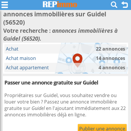
annonces immobilières sur
Guidel
(56520)
Votre recherche :
annonces immobilières à
Guidel (56520).
Achat
22 annonces
Achat maison
14 annonces
Achat appartement
4 annonces
Passer une annonce gratuite sur Guidel
Propriétaires sur Guidel, vous souhaitez vendre ou
louer votre bien ? Passez une annonce immobilière
gratuite sur
Guidel
en l'ajoutant immédiatement aux 22
annonces immobilières déjà en ligne.
Publier une annonce