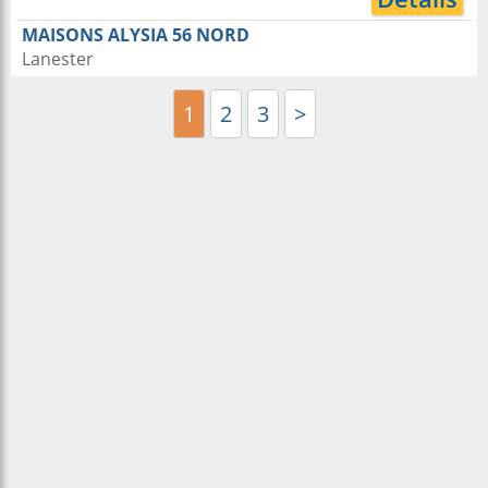
MAISONS ALYSIA 56 NORD
Lanester
1
2
3
>