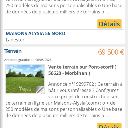
250 modèles de maisons personnalisables o Une base
de données de plusieurs milliers de terrains o ...
Détails
MAISONS ALYSIA 56 NORD
Lanester
69 500 €
Terrain
Annonce gratuite du 06/08/2026.
Vente terrain
sur
Pont-scorff
(
56620 - Morbihan )
Annonce n°19299762 : Ce terrain à
bâtir vous intéresse ? Configurez
5
votre projet de construction sur
ce terrain en ligne sur Maisons-Alysia(.com) : o + de
250 modèles de maisons personnalisables o Une base
de données de plusieurs milliers de terrains o ...
Détails