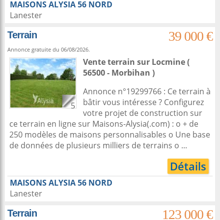
MAISONS ALYSIA 56 NORD
Lanester
39 000 €
Terrain
Annonce gratuite du 06/08/2026.
Vente terrain
sur
Locmine
(
56500 - Morbihan )
Annonce n°19299766 : Ce terrain à
bâtir vous intéresse ? Configurez
5
votre projet de construction sur
ce terrain en ligne sur Maisons-Alysia(.com) : o + de
250 modèles de maisons personnalisables o Une base
de données de plusieurs milliers de terrains o ...
Détails
MAISONS ALYSIA 56 NORD
Lanester
123 000 €
Terrain