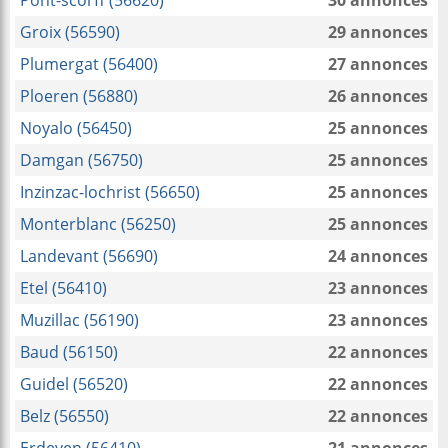
Pont-scorff (56620)
30 annonces
Groix (56590)
29 annonces
Plumergat (56400)
27 annonces
Ploeren (56880)
26 annonces
Noyalo (56450)
25 annonces
Damgan (56750)
25 annonces
Inzinzac-lochrist (56650)
25 annonces
Monterblanc (56250)
25 annonces
Landevant (56690)
24 annonces
Etel (56410)
23 annonces
Muzillac (56190)
23 annonces
Baud (56150)
22 annonces
Guidel (56520)
22 annonces
Belz (56550)
22 annonces