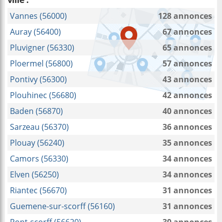
Vannes (56000)
128 annonces
Auray (56400)
67 annonces
Pluvigner (56330)
65 annonces
Ploermel (56800)
57 annonces
Pontivy (56300)
43 annonces
Plouhinec (56680)
42 annonces
Baden (56870)
40 annonces
Sarzeau (56370)
36 annonces
Plouay (56240)
35 annonces
Camors (56330)
34 annonces
Elven (56250)
34 annonces
Riantec (56670)
31 annonces
Guemene-sur-scorff (56160)
31 annonces