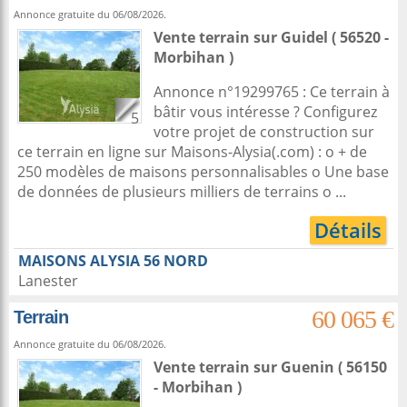
Annonce gratuite du 06/08/2026.
Vente terrain
sur
Guidel
( 56520 -
Morbihan )
Annonce n°19299765 : Ce terrain à
bâtir vous intéresse ? Configurez
5
votre projet de construction sur
ce terrain en ligne sur Maisons-Alysia(.com) : o + de
250 modèles de maisons personnalisables o Une base
de données de plusieurs milliers de terrains o ...
Détails
MAISONS ALYSIA 56 NORD
Lanester
60 065 €
Terrain
Annonce gratuite du 06/08/2026.
Vente terrain
sur
Guenin
( 56150
- Morbihan )