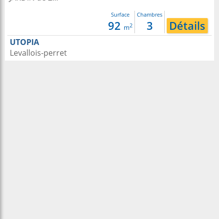
Surface
Chambres
92
3
Détails
2
m
UTOPIA
Levallois-perret