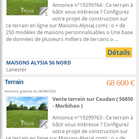
Annonce n°19299764 : Ce terrain à
bâtir vous intéresse ? Configurez
5
votre projet de construction sur
ce terrain en ligne sur Maisons-Alysia(.com) : o + de
250 modèles de maisons personnalisables o Une base
de données de plusieurs milliers de terrains o ...
Détails
MAISONS ALYSIA 56 NORD
Lanester
68 600 €
Terrain
Annonce gratuite du 06/08/2026.
Vente terrain
sur
Caudan
( 56850
- Morbihan )
Annonce n°19299763 : Ce terrain à
bâtir vous intéresse ? Configurez
5
votre projet de construction sur
ce terrain en ligne sur Maisons-Alysia(.com) : o + de