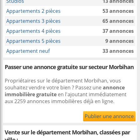
Studios
13 annonces
Appartements 2 pièces
53 annonces
Appartements 3 pièces
65 annonces
Appartements 4 pièces
37 annonces
Appartements 5 pièces
9 annonces
Appartement neuf
33 annonces
Passer une annonce gratuite sur secteur Morbihan
Propriétaires sur le département Morbihan, vous
souhaitez vendre votre bien ? Passez une
annonce
immobilière gratuite
en l'ajoutant immédiatement
aux 2259 annonces immobilières déjà en ligne.
Publier une annonce
Vente sur le département Morbihan, classées par
ville :