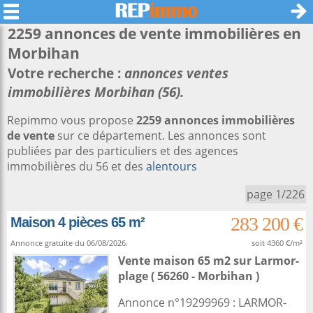
2259 annonces de vente immobilières en
Morbihan
Votre recherche :
annonces ventes
immobilières Morbihan (56).
Repimmo vous propose
2259 annonces immobilières
de vente
sur ce département. Les annonces sont
publiées par des particuliers et des agences
immobilières du 56 et des
alentours
page 1/226
283 200 €
Maison 4 pièces 65 m²
Annonce gratuite du 06/08/2026.
soit 4360 €/m²
Vente maison 65 m2
sur
Larmor-
plage
( 56260 - Morbihan )
Annonce n°19299969 : LARMOR-