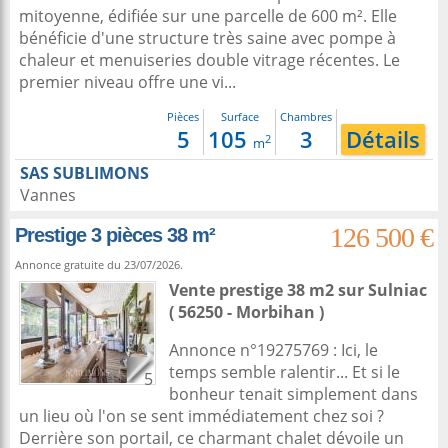
mitoyenne, édifiée sur une parcelle de 600 m². Elle
bénéficie d'une structure très saine avec pompe à
chaleur et menuiseries double vitrage récentes. Le
premier niveau offre une vi...
Pièces
Surface
Chambres
5
105
3
Détails
2
m
SAS SUBLIMONS
Vannes
126 500 €
Prestige 3 pièces 38 m²
Annonce gratuite du 23/07/2026.
Vente prestige 38 m2
sur
Sulniac
( 56250 - Morbihan )
Annonce n°19275769 : Ici, le
temps semble ralentir... Et si le
5
bonheur tenait simplement dans
un lieu où l'on se sent immédiatement chez soi ?
Derrière son portail, ce charmant chalet dévoile un