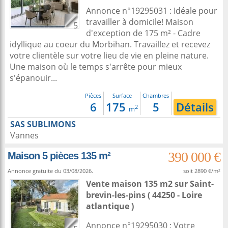
Annonce n°19295031 : Idéale pour
travailler à domicile! Maison
5
d'exception de 175 m² - Cadre
idyllique au coeur du Morbihan. Travaillez et recevez
votre clientèle sur votre lieu de vie en pleine nature.
Une maison où le temps s'arrête pour mieux
s'épanouir...
Pièces
Surface
Chambres
6
175
5
Détails
2
m
SAS SUBLIMONS
Vannes
390 000 €
Maison 5 pièces 135 m²
Annonce gratuite du 03/08/2026.
soit 2890 €/m²
Vente maison 135 m2
sur
Saint-
brevin-les-pins
( 44250 - Loire
atlantique )
Annonce n°19295030 : Votre