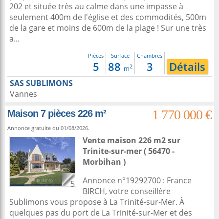
202 et située très au calme dans une impasse à
seulement 400m de l'église et des commodités, 500m
de la gare et moins de 600m de la plage ! Sur une très
a...
Pièces
Surface
Chambres
5
88
3
Détails
2
m
SAS SUBLIMONS
Vannes
1 770 000 €
Maison 7 pièces 226 m²
Annonce gratuite du 01/08/2026.
Vente maison 226 m2
sur
Trinite-sur-mer
( 56470 -
Morbihan )
Annonce n°19292700 : France
5
BIRCH, votre conseillère
Sublimons vous propose à La Trinité-sur-Mer. À
quelques pas du port de La Trinité-sur-Mer et des