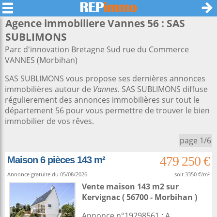
Agence immobiliere Vannes 56 : SAS
SUBLIMONS
Parc d'innovation Bretagne Sud rue du Commerce
VANNES (Morbihan)
SAS SUBLIMONS vous propose ses dernières annonces
immobilières autour de
Vannes
. SAS SUBLIMONS diffuse
régulierement des annonces immobilières sur tout le
département 56 pour vous permettre de trouver le bien
immobilier de vos rêves.
page 1/6
479 250 €
Maison 6 pièces 143 m²
Annonce gratuite du 05/08/2026.
soit 3350 €/m²
Vente maison 143 m2
sur
Kervignac
( 56700 - Morbihan )
Annonce n°19298561 : A