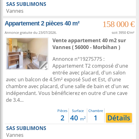
SAS SUBLIMONS
Vannes
158 000 €
Appartement 2 pièces 40 m²
Annonce gratuite du 23/07/2026.
soit 3950 €/m²
Vente appartement 40 m2
sur
Vannes
( 56000 - Morbihan )
Annonce n°19275775 :
Appartement T2 composé d'une
5
entrée avec placard, d'un salon
avec un balcon de 4.5m² exposé Sud et Est, d'une
chambre avec placard, d'une salle de bain et d'un wc
indépendant. Vous bénéficierez en outre d'une cave
de 3.4...
Pièces
Surface
Chambre
2
40
1
Détails
2
m
SAS SUBLIMONS
Vannes