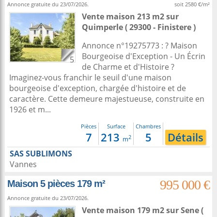
Annonce gratuite du 23/07/2026.
soit 2580 €/m²
Vente maison 213 m2
sur
Quimperle
( 29300 - Finistere )
Annonce n°19275773 : ? Maison
Bourgeoise d'Exception - Un Écrin
5
de Charme et d'Histoire ?
Imaginez-vous franchir le seuil d'une maison
bourgeoise d'exception, chargée d'histoire et de
caractère. Cette demeure majestueuse, construite en
1926 et m...
Pièces
Surface
Chambres
7
213
5
Détails
2
m
SAS SUBLIMONS
Vannes
995 000 €
Maison 5 pièces 179 m²
Annonce gratuite du 23/07/2026.
Vente maison 179 m2
sur
Sene
(