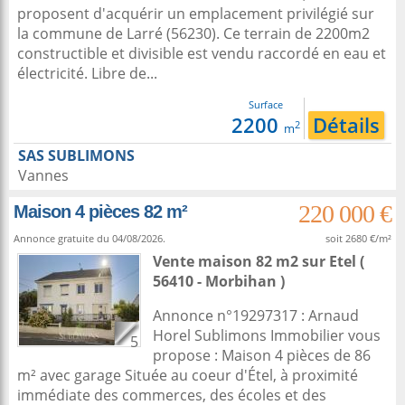
proposent d'acquérir un emplacement privilégié sur
la commune de Larré (56230). Ce terrain de 2200m2
constructible et divisible est vendu raccordé en eau et
électricité. Libre de...
Surface
2200
Détails
2
m
SAS SUBLIMONS
Vannes
220 000 €
Maison 4 pièces 82 m²
Annonce gratuite du 04/08/2026.
soit 2680 €/m²
Vente maison 82 m2
sur
Etel
(
56410 - Morbihan )
Annonce n°19297317 : Arnaud
Horel Sublimons Immobilier vous
5
propose : Maison 4 pièces de 86
m² avec garage Située au coeur d'Étel, à proximité
immédiate des commerces, des écoles et des