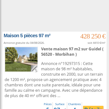
428 250 €
Maison 5 pièces 97 m²
Annonce gratuite du 04/08/2026.
soit 4410 €/m²
Vente maison 97 m2
sur
Guidel
(
56520 - Morbihan )
Annonce n°19297315 : Cette
maison de 98 m² habitables,
5
construite en 2000, sur un terrain
de 1200 m², propose un agencement pratique avec 4
chambres dont une suite parentale, idéale pour une
famille au calme en campagne. Avec une dépendance
de plus de 40 m² offrant des ...
Pièces
Surface
Chambres