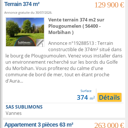
129 900 €
Terrain 374 m²
Annonce gratuite du 30/07/2026.
Vente terrain 374 m2
sur
Plougoumelen
( 56400 -
Morbihan )
Annonce n°19288513 : Terrain
1
constructible de 374m² situé dans
le bourg de Plougoumoulen. Venez vous installer dans
un environnement recherché sur les bords du Golfe
du Morbihan. Vous profiterez du calme d'une
commune de bord de mer, tout en étant proche
d'Aura...
Surface
374
Détails
2
m
SAS SUBLIMONS
Vannes
263 000 €
Appartement 3 pièces 63 m²