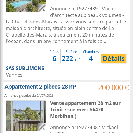
Annonce n°19277439 : Maison
5
d'architecte aux beaux volumes -
La Chapelle-des-Marais Laissez-vous séduire par cette
maison d'architecte, située en plein centre de La
Chapelle-des-Marais, à seulement 20 minutes de
l'océan, dans un environnement à la fois ca...
Pièces
Surface
Chambres
6
222
4
Détails
2
m
SAS SUBLIMONS
Vannes
200 000 €
Appartement 2 pièces 28 m²
Annonce gratuite du 24/07/2026.
Vente appartement 28 m2
sur
Trinite-sur-mer
( 56470 -
Morbihan )
Annonce n°19277438 : Mickael
5