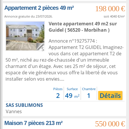
198 000 €
Appartement 2 pièces 49 m²
Annonce gratuite du 23/07/2026.
soit 4040 €/m²
Vente appartement 49 m2
sur
Guidel
( 56520 - Morbihan )
Annonce n°19275774 :
Appartement T2 GUIDEL Imaginez-
5
vous dans cet appartement T2 de
50 m², niché au rez-de-chaussée d'un immeuble
charmant d'un étage. Avec ses 25 m² de séjour, cet
espace de vie généreux vous offre la liberté de vous
installer selon vos envies....
Pièces
Surface
Chambre
2
49
1
Détails
2
m
SAS SUBLIMONS
Vannes
550 000 €
Maison 7 pièces 213 m²