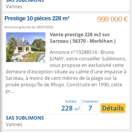
SAS SUBLIMONS
Vannes
998 000 €
Prestige 10 pièces 228 m²
Annonce gratuite du 30/07/2026.
Vente prestige 228 m2
sur
Sarzeau
( 56370 - Morbihan )
Annonce n°19288514 : Bruno
JUNAY, votre conseiller Sublimons,
5
vous propose en exclusivité cette
demeure d'exception située au calme d'une impasse à
Sarzeau, à moins de cent mètres de la plage sur la
prisée presqu'île de Rhuys. Construite en 1990, cette
pr...
Surface
Chambres
228
7
Détails
2
m
SAS SUBLIMONS
Vannes