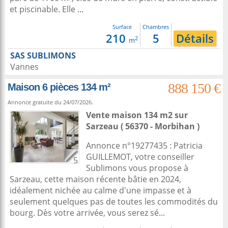
et piscinable. Elle ...
Surface
Chambres
210
5
Détails
2
m
SAS SUBLIMONS
Vannes
888 150 €
Maison 6 pièces 134 m²
Annonce gratuite du 24/07/2026.
Vente maison 134 m2
sur
Sarzeau
( 56370 - Morbihan )
Annonce n°19277435 : Patricia
GUILLEMOT, votre conseiller
5
Sublimons vous propose à
Sarzeau, cette maison récente bâtie en 2024,
idéalement nichée au calme d'une impasse et à
seulement quelques pas de toutes les commodités du
bourg. Dès votre arrivée, vous serez sé...