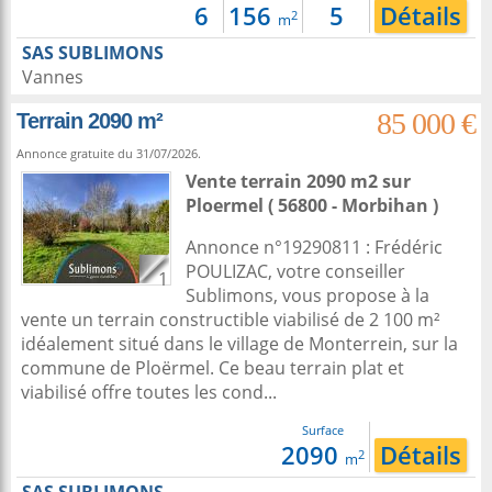
6
156
5
Détails
2
m
SAS SUBLIMONS
Vannes
85 000 €
Terrain 2090 m²
Annonce gratuite du 31/07/2026.
Vente terrain 2090 m2
sur
Ploermel
( 56800 - Morbihan )
Annonce n°19290811 : Frédéric
POULIZAC, votre conseiller
1
Sublimons, vous propose à la
vente un terrain constructible viabilisé de 2 100 m²
idéalement situé dans le village de Monterrein, sur la
commune de Ploërmel. Ce beau terrain plat et
viabilisé offre toutes les cond...
Surface
2090
Détails
2
m