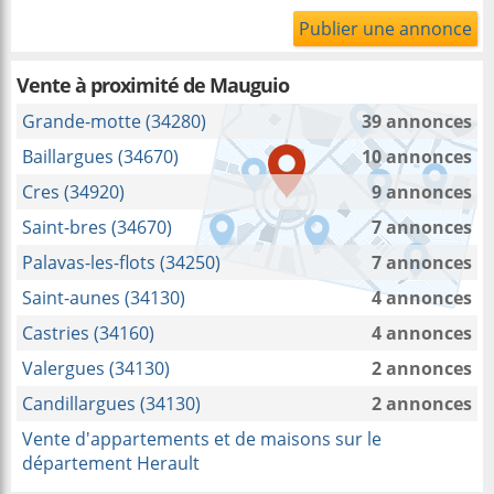
Publier une annonce
Vente à proximité
de Mauguio
Grande-motte (34280)
39 annonces
Baillargues (34670)
10 annonces
Cres (34920)
9 annonces
Saint-bres (34670)
7 annonces
Palavas-les-flots (34250)
7 annonces
Saint-aunes (34130)
4 annonces
Castries (34160)
4 annonces
Valergues (34130)
2 annonces
Candillargues (34130)
2 annonces
Vente d'appartements et de maisons sur le
département Herault