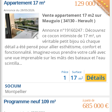
129 000 €
Appartement 17 m²
Annonce du 28/05/2026.
Vente appartement 17 m2
sur
Mauguio
( 34130 - Herault )
Annonce n°19160247 : Découvrez
ce cocon intimiste de 17 m², un
5
véritable petit bijou où chaque
détail a été pensé pour allier esthétisme, confort et
fonctionnalité. Imaginez-vous prendre votre café avec
une vue imprenable sur les mâts des bateaux et l'eau
scintilla...
Pièce
Surface
1
17
Détails
2
m
SOCIUM
Montpellier
Programme neuf 109 m²
685 000 €