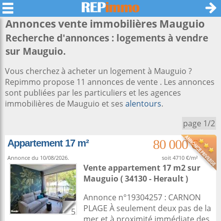
Annonces vente immobilières
Mauguio
Recherche d'annonces : logements à vendre
sur Mauguio.
Vous cherchez à acheter un logement à Mauguio ?
Repimmo propose 11 annonces de vente . Les annonces
sont publiées par les particuliers et les agences
immobilières de Mauguio et ses
alentours
.
page 1/2
80 000 €
Appartement 17 m²
Annonce du 10/08/2026.
soit 4710 €/m²
Vente appartement 17 m2
sur
Mauguio
( 34130 - Herault )
Annonce n°19304257 : CARNON
PLAGE À seulement deux pas de la
5
mer et à proximité immédiate des