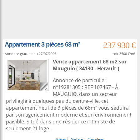
237 930 €
Appartement 3 pièces 68 m²
Annonce gratuite du 27/07/2026.
soit 3500 €/m²
Vente appartement 68 m2
sur
Mauguio
( 34130 - Herault )
Annonce de particulier
n°19281305 : REF 107467 - À
4
MAUGUIO, dans un secteur
privilégié à quelques pas du centre-ville, cet
appartement neuf de 3 pièces de 68m² vous séduira
par son agencement moderne et son environnement
paisible. Situé dans une résidence intimiste de
seulement 21 loge...
Pièces
Surface
Chambres