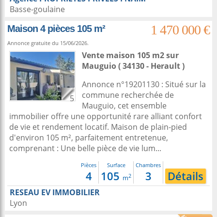
Basse-goulaine
1 470 000 €
Maison 4 pièces 105 m²
Annonce gratuite du 15/06/2026.
Vente maison 105 m2
sur
Mauguio
( 34130 - Herault )
Annonce n°19201130 : Situé sur la
commune recherchée de
5
Mauguio, cet ensemble
immobilier offre une opportunité rare alliant confort
de vie et rendement locatif. Maison de plain-pied
d'environ 105 m², parfaitement entretenue,
comprenant : Une belle pièce de vie lum...
Pièces
Surface
Chambres
4
105
3
Détails
2
m
RESEAU EV IMMOBILIER
Lyon