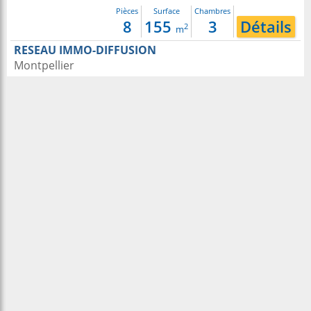
Pièces
Surface
Chambres
8
155
3
Détails
2
m
RESEAU IMMO-DIFFUSION
Montpellier