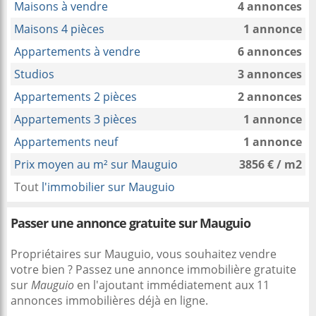
Maisons à vendre
4 annonces
Maisons 4 pièces
1 annonce
Appartements à vendre
6 annonces
Studios
3 annonces
Appartements 2 pièces
2 annonces
Appartements 3 pièces
1 annonce
Appartements neuf
1 annonce
Prix moyen au m² sur Mauguio
3856 € / m2
Tout
l'immobilier sur Mauguio
Passer une annonce gratuite sur Mauguio
Propriétaires sur Mauguio, vous souhaitez vendre
votre bien ? Passez une annonce immobilière gratuite
sur
Mauguio
en l'ajoutant immédiatement aux 11
annonces immobilières déjà en ligne.