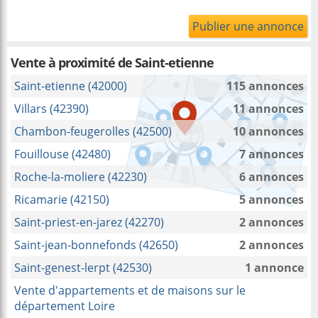
Publier une annonce
Vente à proximité
de Saint-etienne
Saint-etienne (42000)
115 annonces
Villars (42390)
11 annonces
Chambon-feugerolles (42500)
10 annonces
Fouillouse (42480)
7 annonces
Roche-la-moliere (42230)
6 annonces
Ricamarie (42150)
5 annonces
Saint-priest-en-jarez (42270)
2 annonces
Saint-jean-bonnefonds (42650)
2 annonces
Saint-genest-lerpt (42530)
1 annonce
Vente d'appartements et de maisons sur le
département Loire