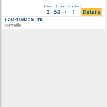
Pièces
Surface
Chambre
2
58
1
Détails
2
m
HOMKI IMMOBILIER
Marseille