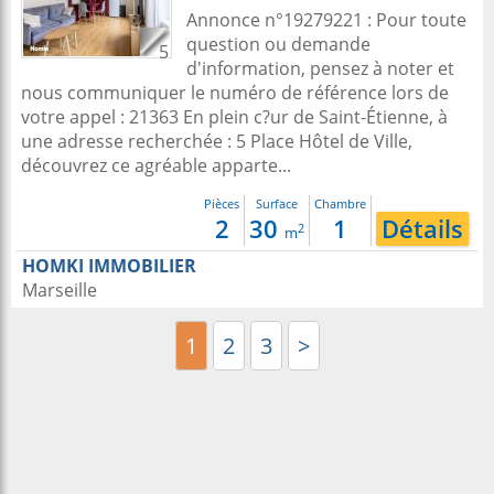
Annonce n°19279221 : Pour toute
question ou demande
5
d'information, pensez à noter et
nous communiquer le numéro de référence lors de
votre appel : 21363 En plein c?ur de Saint-Étienne, à
une adresse recherchée : 5 Place Hôtel de Ville,
découvrez ce agréable apparte...
Pièces
Surface
Chambre
2
30
1
Détails
2
m
HOMKI IMMOBILIER
Marseille
1
2
3
>