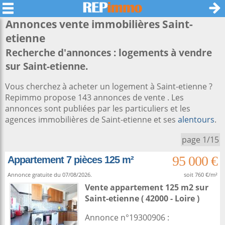
Annonces vente immobilières
Saint-
etienne
Recherche d'annonces : logements à vendre
sur Saint-etienne.
Vous cherchez à acheter un logement à Saint-etienne ?
Repimmo propose 143 annonces de vente . Les
annonces sont publiées par les particuliers et les
agences immobilières de Saint-etienne et ses
alentours
.
page 1/15
95 000 €
Appartement 7 pièces 125 m²
Annonce gratuite du 07/08/2026.
soit 760 €/m²
Vente appartement 125 m2
sur
Saint-etienne
( 42000 - Loire )
Annonce n°19300906 :