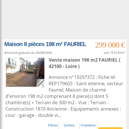
299 000 €
Maison 8 pièces 198 m² FAURIEL
Annonce gratuite du 04/08/2026.
soit 1510 €/m²
Vente maison 198 m2
FAURIEL (
42100 - Loire )
Annonce n°19297372 : Fiche Id-
REP179603 : Saint etienne, secteur
5
Fauriel, Maison de charme
d'environ 198 m2 comprenant 8 piece(s) dont 5
chambre(s) + Terrain de 300 m2 - Vue : Terrain -
Construction 1870 Ancienne - Equipements annexes :
cour - garage - double vi...
Pièces
Surface
Chambres