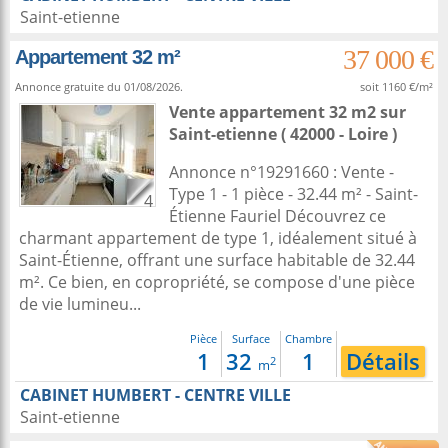
Saint-etienne
37 000 €
Appartement 32 m²
Annonce gratuite du 01/08/2026.
soit 1160 €/m²
Vente appartement 32 m2
sur
Saint-etienne
( 42000 - Loire )
Annonce n°19291660 : Vente -
Type 1 - 1 pièce - 32.44 m² - Saint-
4
Étienne Fauriel Découvrez ce
charmant appartement de type 1, idéalement situé à
Saint-Étienne, offrant une surface habitable de 32.44
m². Ce bien, en copropriété, se compose d'une pièce
de vie lumineu...
Pièce
Surface
Chambre
1
32
1
Détails
2
m
CABINET HUMBERT - CENTRE VILLE
Saint-etienne