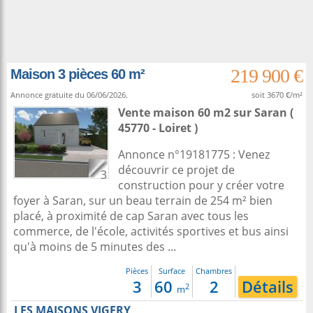
219 900 €
Maison 3 pièces 60 m²
Annonce gratuite du 06/06/2026.
soit 3670 €/m²
Vente maison 60 m2
sur
Saran
(
45770 - Loiret )
Annonce n°19181775 : Venez
découvrir ce projet de
3
construction pour y créer votre
foyer à Saran, sur un beau terrain de 254 m² bien
placé, à proximité de cap Saran avec tous les
commerce, de l'école, activités sportives et bus ainsi
qu'à moins de 5 minutes des ...
Pièces
Surface
Chambres
3
60
2
Détails
2
m
LES MAISONS VIGERY