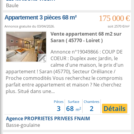
Baule
175 000 €
Appartement 3 pièces 68 m²
Annonce gratuite du 03/04/2026.
soit 2570 €/m²
Vente appartement 68 m2
sur
Saran
( 45770 - Loiret )
Annonce n°19049866 : COUP DE
COEUR : Duplex avec Jardin, le
5
calme d'une maison, le prix d'un
appartement ! Saran (45770), Secteur Oréliance /
Proche commodités Vous recherchez le compromis
parfait entre appartement et maison ? Ne cherchez
plus. Situé dans une...
Pièces
Surface
Chambres
3
68
2
Détails
2
m
Agence PROPRIETES PRIVEES FNAIM
Basse-goulaine