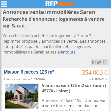
Annonces vente immobilières
Saran
Recherche d'annonces : logements à vendre
sur Saran.
Vous cherchez à acheter un logement à Saran ?
Repimmo propose 8 annonces de vente . Les annonces
sont publiées par les particuliers et les agences
immobilières de Saran et ses
alentours
.
page 1/1
354 000 €
Maison 6 pièces 125 m²
Annonce gratuite du 01/08/2026.
soit 2830 €/m²
Vente maison 125 m2
sur
Saran
(
45770 - Loiret )
Annonce n°19291195 : Donnez vie
à votre future maison dans un
3