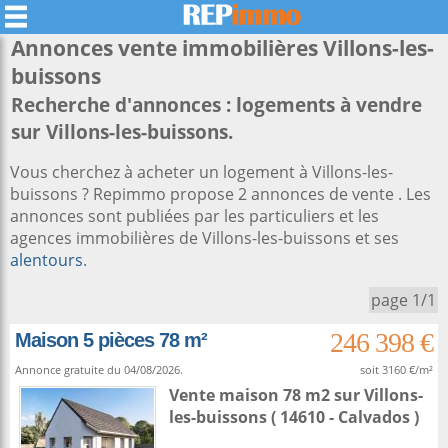
Annonces vente immobilières
Villons-les-
buissons
Recherche d'annonces : logements à vendre
sur Villons-les-buissons.
Vous cherchez à acheter un logement à Villons-les-
buissons ? Repimmo propose 2 annonces de vente . Les
annonces sont publiées par les particuliers et les
agences immobilières de Villons-les-buissons et ses
alentours
.
page 1/1
246 398 €
Maison 5 pièces 78 m²
Annonce gratuite du 04/08/2026.
soit 3160 €/m²
Vente maison 78 m2
sur
Villons-
les-buissons
( 14610 - Calvados )