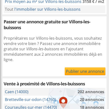
Prix moyen au m² sur Villons-les-buissons
3158 € / m2
Tout
l'immobilier sur Villons-les-buissons
Passer une annonce gratuite sur Villons-les-
buissons
Propriétaires sur Villons-les-buissons, vous souhaitez
vendre votre bien ? Passez une annonce immobilière
gratuite sur
Villons-les-buissons
en l'ajoutant
immédiatement aux 2 annonces immobilières déjà en
ligne.
Publier une annonce
Vente à proximité
de Villons-les-buissons
Caen (14000)
202 annonces
Bretteville-sur-odon (14760)
20 annonces
Courseulles-sur-mer (14470)
18 annonces