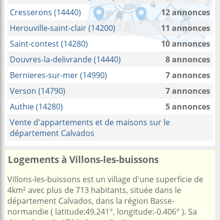
Cresserons (14440)
12 annonces
Herouville-saint-clair (14200)
11 annonces
Saint-contest (14280)
10 annonces
Douvres-la-delivrande (14440)
8 annonces
Bernieres-sur-mer (14990)
7 annonces
Verson (14790)
7 annonces
Authie (14280)
5 annonces
Vente d'appartements et de maisons sur le
département Calvados
Logements à Villons-les-buissons
Villons-les-buissons est un village d'une superficie de
4km² avec plus de 713 habitants, située dans le
département Calvados, dans la région Basse-
normandie ( latitude:49.241°, longitude:-0.406° ). Sa