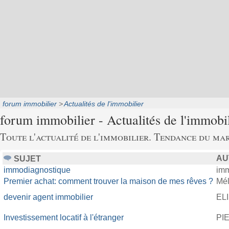
forum immobilier
Actualités de l'immobilier
forum immobilier - Actualités de l'immobil
Toute l'actualité de l'immobilier. Tendance du mar
AU
SUJET
immodiagnostique
im
Premier achat: comment trouver la maison de mes rêves ?
Mél
devenir agent immobilier
EL
Investissement locatif à l'étranger
PI