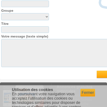
Groupe
Titre
Votre message (texte simple)
Annonces gratuites
Utilisation des cookies
nationales
Fermer
En poursuivant votre navigation vous
Immobilier en Espagne
acceptez l'utilisation des cookies ou
Immobilier en Suisse
technologies similaires pour disposer de
Immobilier en Italie
services et d'offres adaptés à vos centres