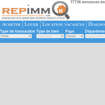
77736 annonces imm
Acheter
Louer
Location vacances
Diagno
Type de transaction
Type de bien
Pays
Départeme