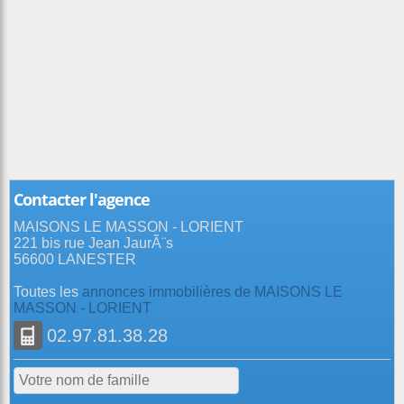
Contacter l'agence
MAISONS LE MASSON - LORIENT
221 bis rue Jean JaurÃ¨s
56600 LANESTER
Toutes les
annonces immobilières de MAISONS LE
MASSON - LORIENT
02.97.81.38.28