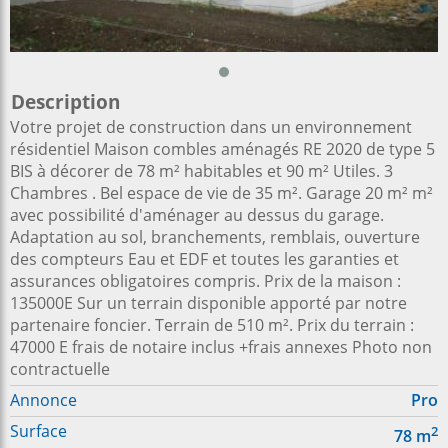
Description
Votre projet de construction dans un environnement
résidentiel Maison combles aménagés RE 2020 de type 5
BIS à décorer de 78 m² habitables et 90 m² Utiles. 3
Chambres . Bel espace de vie de 35 m². Garage 20 m² m²
avec possibilité d'aménager au dessus du garage.
Adaptation au sol, branchements, remblais, ouverture
des compteurs Eau et EDF et toutes les garanties et
assurances obligatoires compris. Prix de la maison :
135000E Sur un terrain disponible apporté par notre
partenaire foncier. Terrain de 510 m². Prix du terrain :
47000 E frais de notaire inclus +frais annexes Photo non
contractuelle
Annonce
Pro
Surface
2
78
m