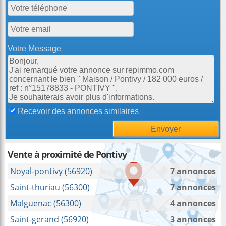
Votre Message
Recevoir des annonces similaires
Vente à proximité de Pontivy
Noyal-pontivy (56920)
7 annonces
Saint-thuriau (56300)
7 annonces
Malguenac (56300)
4 annonces
Saint-gerand (56920)
3 annonces