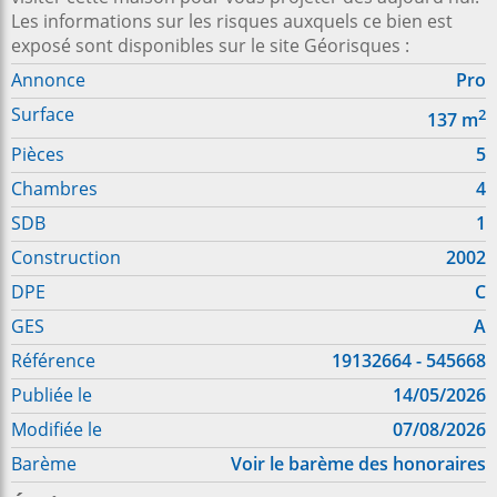
Les informations sur les risques auxquels ce bien est
exposé sont disponibles sur le site Géorisques :
Annonce
Pro
Surface
2
137
m
Pièces
5
Chambres
4
SDB
1
Construction
2002
DPE
C
GES
A
Référence
19132664 - 545668
Publiée le
14/05/2026
Modifiée le
07/08/2026
Barème
Voir le barème des honoraires