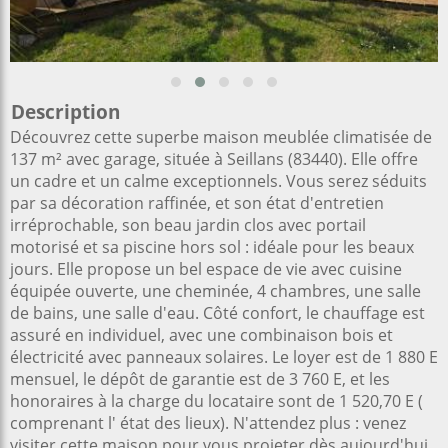
Description
Découvrez cette superbe maison meublée climatisée de
137 m² avec garage, située à Seillans (83440). Elle offre
un cadre et un calme exceptionnels. Vous serez séduits
par sa décoration raffinée, et son état d'entretien
irréprochable, son beau jardin clos avec portail
motorisé et sa piscine hors sol : idéale pour les beaux
jours. Elle propose un bel espace de vie avec cuisine
équipée ouverte, une cheminée, 4 chambres, une salle
de bains, une salle d'eau. Côté confort, le chauffage est
assuré en individuel, avec une combinaison bois et
électricité avec panneaux solaires. Le loyer est de 1 880 E
mensuel, le dépôt de garantie est de 3 760 E, et les
honoraires à la charge du locataire sont de 1 520,70 E (
comprenant l' état des lieux). N'attendez plus : venez
visiter cette maison pour vous projeter dès aujourd'hui.