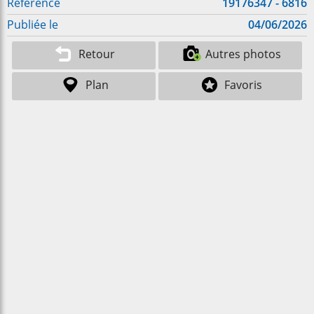
Référence
19176347 - 6816
Publiée le
04/06/2026
Retour
Autres photos
Plan
Favoris