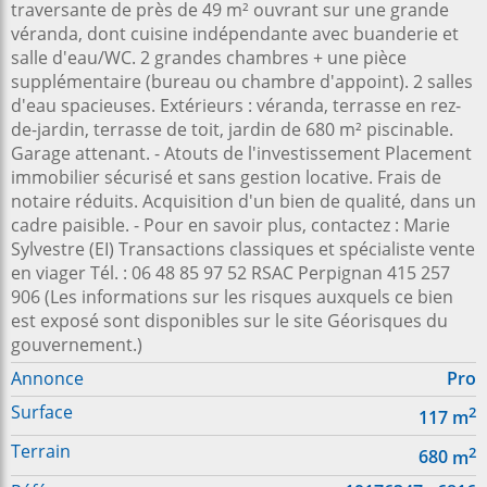
traversante de près de 49 m² ouvrant sur une grande
véranda, dont cuisine indépendante avec buanderie et
salle d'eau/WC. 2 grandes chambres + une pièce
supplémentaire (bureau ou chambre d'appoint). 2 salles
d'eau spacieuses. Extérieurs : véranda, terrasse en rez-
de-jardin, terrasse de toit, jardin de 680 m² piscinable.
Garage attenant. - Atouts de l'investissement Placement
immobilier sécurisé et sans gestion locative. Frais de
notaire réduits. Acquisition d'un bien de qualité, dans un
cadre paisible. - Pour en savoir plus, contactez : Marie
Sylvestre (EI) Transactions classiques et spécialiste vente
en viager Tél. : 06 48 85 97 52 RSAC Perpignan 415 257
906 (Les informations sur les risques auxquels ce bien
est exposé sont disponibles sur le site Géorisques du
gouvernement.)
Annonce
Pro
Surface
2
117
m
Terrain
2
680
m