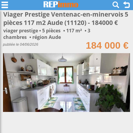
Viager Prestige Ventenac-en-minervois 5
pièces 117 m2 Aude (11120) - 184000 €
viager prestige
5 pièces
117 m²
3
chambres
région Aude
184 000 €
publiée le 04/06/2026