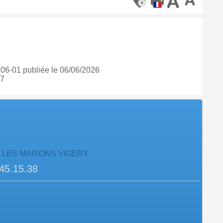
-01 publiée le 06/06/2026
77
de LES MAISONS VIGERY
45.15.38