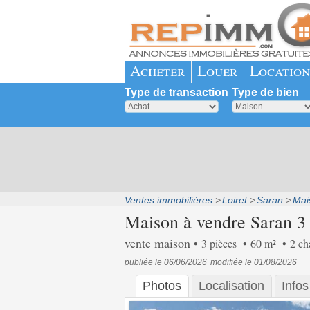
Acheter
Louer
Location
Type de transaction
Type de bien
Ventes immobilières
Loiret
Saran
Mai
Maison à vendre Saran 3 
vente maison
3 pièces
60 m²
2 c
publiée le 06/06/2026
modifiée le 01/08/2026
Photos
Localisation
Info