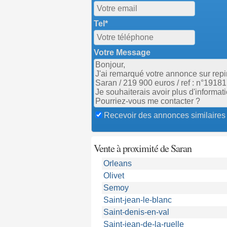
Tel*
Votre Message
Recevoir des annonces similaires
Vente à proximité de Saran
Orleans
Olivet
Semoy
Saint-jean-le-blanc
Saint-denis-en-val
Saint-jean-de-la-ruelle