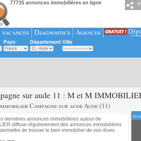
77735 annonces immobilières en ligne
P
Dépo
 vacances
Diagnostics
Agences
vos ann
Pays
Département
Ville
mpagne sur aude 11 : M et M IMMOBILIE
mmobilier Campagne sur aude Aude (11)
Age
 dernières annonces immobilières autour de
LIER diffuse régulierement des annonces immobilières
permettre de trouver le bien immobilier de vos rêves.