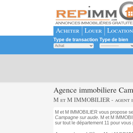
Acheter
Louer
Location
Type de transaction
Type de bien
Agence immobiliere Ca
M et M IMMOBILIER - agent i
M et M IMMOBILIER vous propose ses
Campagne sur aude
. M et M IMMOBI
sur tout le département 11 pour vous 