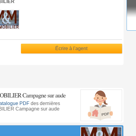
BILIER
Écrire à l'agent
MOBILIER Campagne sur aude
atalogue PDF
des dernières
OBILIER Campagne sur aude