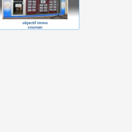
objectif immo
coursan