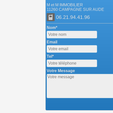
M et M IMMOBILIER
11260 CAMPAGNE SUR AUDE
06.21.94.41.96
Nom*
Email
Tel*
Votre Message