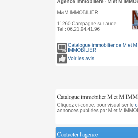
Agence immobilière - M et M IMMO
M&M IMMOBILIER
11260 Campagne sur aude
Tel : 06.21.94.41.96
Catalogue immobilier de M et M
IMMOBILIER
Voir les avis
Catalogue immobilier M et M IM
Cliquez ci-contre, pour visualiser le
c
annonces publiées par M et M IMM
Contacter l'agence