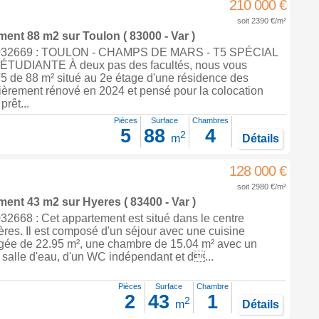
210 000 €
soit 2390 €/m²
ement 88 m2
sur
Toulon
( 83000 - Var )
032669 : TOULON - CHAMPS DE MARS - T5 SPÉCIAL
UDIANTE À deux pas des facultés, nous vous
5 de 88 m² situé au 2e étage d'une résidence des
ièrement rénové en 2024 et pensé pour la colocation
prêt...
Pièces
Surface
Chambres
5
88
4
2
m
Détails
128 000 €
soit 2980 €/m²
ement 43 m2
sur
Hyeres
( 83400 - Var )
2668 : Cet appartement est situé dans le centre
ères. Il est composé d'un séjour avec une cuisine
ée de 22.95 m², une chambre de 15.04 m² avec un
 salle d'eau, d'un WC indépendant et d...
Pièces
Surface
Chambre
2
43
1
2
m
Détails