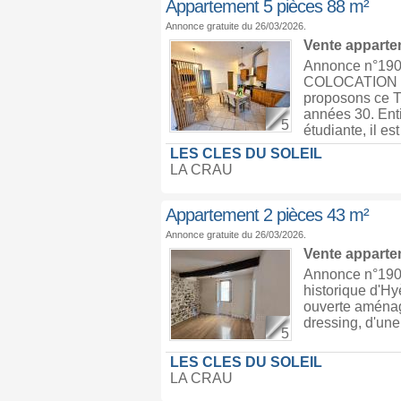
Appartement 5 pièces 88 m²
Annonce gratuite du 26/03/2026.
Vente appart
Annonce n°19
COLOCATION ÉT
proposons ce T
années 30. Ent
5
étudiante, il est 
LES CLES DU SOLEIL
LA CRAU
Appartement 2 pièces 43 m²
Annonce gratuite du 26/03/2026.
Vente appart
Annonce n°1903
historique d'Hy
ouverte aménag
dressing, d'une
5
LES CLES DU SOLEIL
LA CRAU