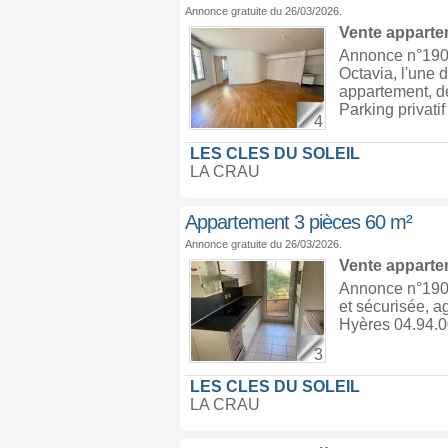
Annonce gratuite du 26/03/2026.
Vente appart
Annonce n°190
Octavia, l'une 
appartement, de
Parking privati
4
LES CLES DU SOLEIL
LA CRAU
Appartement 3 pièces 60 m²
Annonce gratuite du 26/03/2026.
Vente appart
Annonce n°1903
et sécurisée, a
Hyères 04.94.00
3
LES CLES DU SOLEIL
LA CRAU