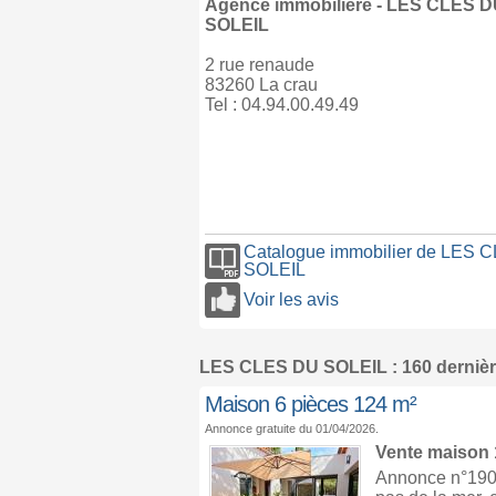
Agence immobilière - LES CLES D
SOLEIL
2 rue renaude
83260 La crau
Tel : 04.94.00.49.49
Catalogue immobilier de LES 
SOLEIL
Voir les avis
LES CLES DU SOLEIL : 160 derniè
Maison 6 pièces 124 m²
Annonce gratuite du 01/04/2026.
Vente maison
Annonce n°1904