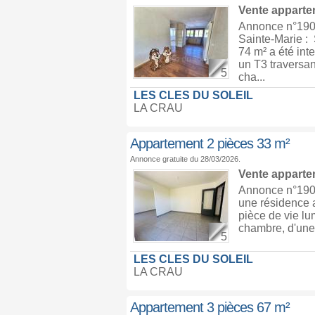
Vente appart
Annonce n°190
Sainte-Marie : 
74 m² a été int
un T3 traversan
5
cha...
LES CLES DU SOLEIL
LA CRAU
Appartement 2 pièces 33 m²
Annonce gratuite du 28/03/2026.
Vente appart
Annonce n°1903
une résidence 
pièce de vie l
chambre, d'une 
5
LES CLES DU SOLEIL
LA CRAU
Appartement 3 pièces 67 m²