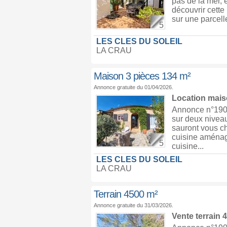
pas de la mer, 
découvrir cette
sur une parcell
5
LES CLES DU SOLEIL
LA CRAU
Maison 3 pièces 134 m²
Annonce gratuite du 01/04/2026.
Location mai
Annonce n°1904
sur deux nivea
sauront vous c
cuisine aménag
5
cuisine...
LES CLES DU SOLEIL
LA CRAU
Terrain 4500 m²
Annonce gratuite du 31/03/2026.
Vente terrain