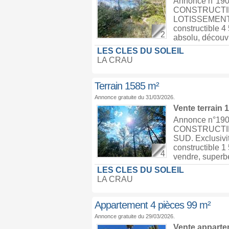
Annonce n°1
CONSTRUCTIB
LOTISSEMENT E
constructible 4
2
absolu, découvr
LES CLES DU SOLEIL
LA CRAU
Terrain 1585 m²
Annonce gratuite du 31/03/2026.
Vente terrain
Annonce n°1
CONSTRUCTIB
SUD. Exclusiv
constructible 1 
4
vendre, superbe
LES CLES DU SOLEIL
LA CRAU
Appartement 4 pièces 99 m²
Annonce gratuite du 29/03/2026.
Vente appart