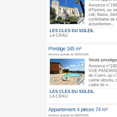
Annonce n°190
d'Hyeres, au se
cité, Maria, St
confortable de 
5
actuellemen...
LES CLES DU SOLEIL
LA CRAU
Prestige 165 m²
Annonce gratuite du 28/03/2026.
Vente prestig
Annonce n°1
VUE PANORAMI
de Cuers, au c?
calme absolu, c
5
cadre de v...
LES CLES DU SOLEIL
LA CRAU
Appartement 4 pièces 74 m²
Annonce gratuite du 28/03/2026.