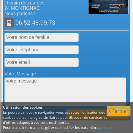
chemin des gardes
24 MONTIGNAC
Nous parlons :
06.52.48.09.73
Votre Message
Utilisation des cookies
X Fermer
En poursuivant votre navigation vous acceptez l'utilisation des
cookies ou technologies similaires pour disposer de services et
d'offres adaptés à vos centres d'intérêts
Pour plus d'informations, gérer ou modifier les paramètres,
cliquez ici