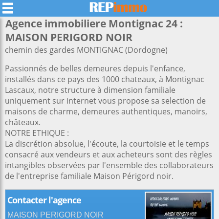
Agence immobiliere Montignac 24 :
MAISON PERIGORD NOIR
chemin des gardes MONTIGNAC (Dordogne)
Passionnés de belles demeures depuis l'enfance,
installés dans ce pays des 1000 chateaux, à Montignac
Lascaux, notre structure à dimension familiale
uniquement sur internet vous propose sa selection de
maisons de charme, demeures authentiques, manoirs,
châteaux.
NOTRE ETHIQUE :
La discrétion absolue, l'écoute, la courtoisie et le temps
consacré aux vendeurs et aux acheteurs sont des règles
intangibles observées par l'ensemble des collaborateurs
de l'entreprise familiale Maison Périgord noir.
Contacter l'agence
MAISON PERIGORD NOIR