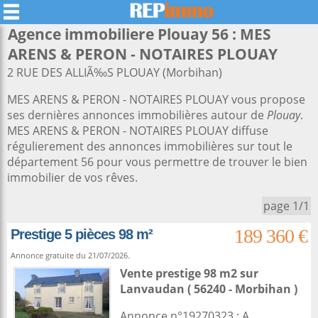
Agence immobiliere Plouay 56 : MES
ARENS & PERON - NOTAIRES PLOUAY
2 RUE DES ALLIÃ‰S PLOUAY (Morbihan)
MES ARENS & PERON - NOTAIRES PLOUAY vous propose
ses dernières annonces immobilières autour de
Plouay
.
MES ARENS & PERON - NOTAIRES PLOUAY diffuse
régulierement des annonces immobilières sur tout le
département 56 pour vous permettre de trouver le bien
immobilier de vos rêves.
page 1/1
189 360 €
Prestige 5 pièces 98 m²
Annonce gratuite du 21/07/2026.
Vente prestige 98 m2
sur
Lanvaudan
( 56240 - Morbihan )
Annonce n°19270323 : A