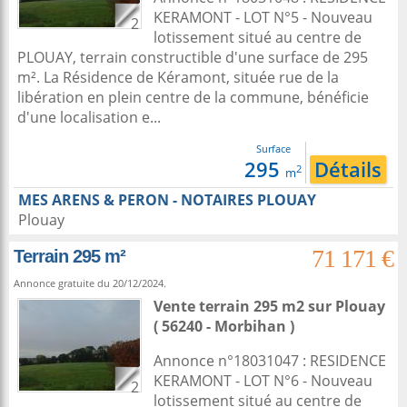
KERAMONT - LOT N°5 - Nouveau
2
lotissement situé au centre de
PLOUAY, terrain constructible d'une surface de 295
m². La Résidence de Kéramont, située rue de la
libération en plein centre de la commune, bénéficie
d'une localisation e...
Surface
295
Détails
2
m
MES ARENS & PERON - NOTAIRES PLOUAY
Plouay
71 171 €
Terrain 295 m²
Annonce gratuite du 20/12/2024.
Vente terrain 295 m2
sur
Plouay
( 56240 - Morbihan )
Annonce n°18031047 : RESIDENCE
KERAMONT - LOT N°6 - Nouveau
2
lotissement situé au centre de