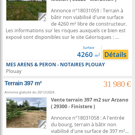
Annonce n°18031059 : Terrain à
bâtir non viabilisé d'une surface
2
de 4260 m² libre de constructeur.
Les informations sur les risques auxquels ce bien est
exposé sont disponibles sur le site Géorisques : ...
Surface
4260
Détails
2
m
MES ARENS & PERON - NOTAIRES PLOUAY
Plouay
31 980 €
Terrain 397 m²
Annonce gratuite du 20/12/2024.
Vente terrain 397 m2
sur
Arzano
( 29300 - Finistere )
Annonce n°18031058 : A l'entrée
du bourg, terrain à bâtir non
2
viabilisé d'une surface de 397 m²...