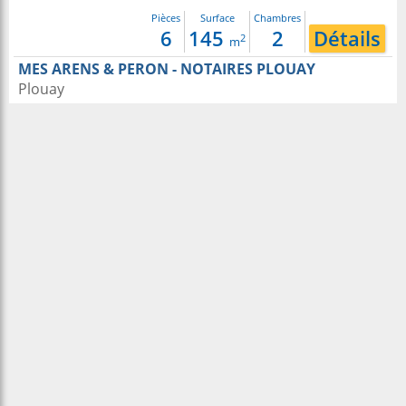
Pièces
Surface
Chambres
6
145
2
Détails
2
m
MES ARENS & PERON - NOTAIRES PLOUAY
Plouay