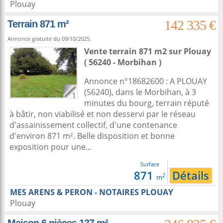
Plouay
142 335 €
Terrain 871 m²
Annonce gratuite du 09/10/2025.
Vente terrain 871 m2
sur
Plouay
( 56240 - Morbihan )
Annonce n°18682600 : A PLOUAY
(56240), dans le Morbihan, à 3
1
minutes du bourg, terrain réputé
à bâtir, non viabilisé et non desservi par le réseau
d'assainissement collectif, d'une contenance
d'environ 871 m². Belle disposition et bonne
exposition pour une...
Surface
871
Détails
2
m
MES ARENS & PERON - NOTAIRES PLOUAY
Plouay