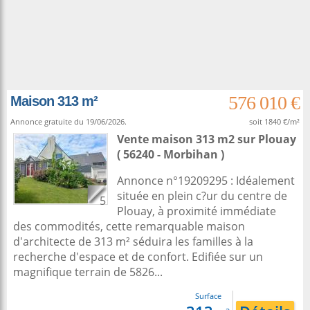
576 010 €
Maison 313 m²
Annonce gratuite du 19/06/2026.
soit 1840 €/m²
Vente maison 313 m2
sur
Plouay
( 56240 - Morbihan )
Annonce n°19209295 : Idéalement
située en plein c?ur du centre de
5
Plouay, à proximité immédiate
des commodités, cette remarquable maison
d'architecte de 313 m² séduira les familles à la
recherche d'espace et de confort. Edifiée sur un
magnifique terrain de 5826...
Surface