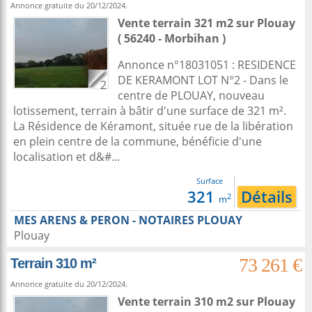
Annonce gratuite du 20/12/2024.
Vente terrain 321 m2
sur
Plouay
( 56240 - Morbihan )
Annonce n°18031051 : RESIDENCE
DE KERAMONT LOT N°2 - Dans le
2
centre de PLOUAY, nouveau
lotissement, terrain à bâtir d'une surface de 321 m².
La Résidence de Kéramont, située rue de la libération
en plein centre de la commune, bénéficie d'une
localisation et d&#...
Surface
321
Détails
2
m
MES ARENS & PERON - NOTAIRES PLOUAY
Plouay
73 261 €
Terrain 310 m²
Annonce gratuite du 20/12/2024.
Vente terrain 310 m2
sur
Plouay