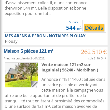
d'assainissement collectif, d'une contenance
d'environ 544 m². Belle disposition et bonne
exposition pour une fut...
Surface
544
Détails
2
m
MES ARENS & PERON - NOTAIRES PLOUAY
Plouay
262 510 €
Maison 5 pièces 121 m²
Annonce gratuite du 24/01/2025.
soit 2170 €/m²
Vente maison 121 m2
sur
Inguiniel
( 56240 - Morbihan )
Annonce n°18111400 : Située dans
un cadre paisible et verdoyant,
5
cette maison à la campagne vous
offre une belle opportunité de profiter de la
tranquillité tout en étant à proximité des commodités.
D'une surface de 121 m², cette maison avec vie de