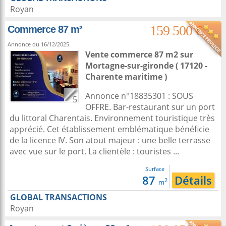
Royan
159 500 €
Commerce 87 m²
Annonce du 16/12/2025.
Vente commerce 87 m2
sur
Mortagne-sur-gironde
( 17120 -
Charente maritime )
Annonce n°18835301 : SOUS
5
OFFRE. Bar-restaurant sur un port
du littoral Charentais. Environnement touristique très
apprécié. Cet établissement emblématique bénéficie
de la licence IV. Son atout majeur : une belle terrasse
avec vue sur le port. La clientèle : touristes ...
Surface
87
Détails
2
m
GLOBAL TRANSACTIONS
Royan