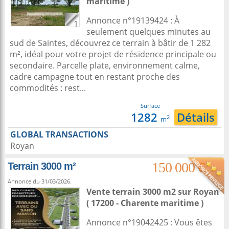
maritime )
Annonce n°19139424 : À
1
seulement quelques minutes au
sud de Saintes, découvrez ce terrain à bâtir de 1 282
m², idéal pour votre projet de résidence principale ou
secondaire. Parcelle plate, environnement calme,
cadre campagne tout en restant proche des
commodités : rest...
Surface
1282
Détails
2
m
GLOBAL TRANSACTIONS
Royan
150 000 €
Terrain 3000 m²
Annonce du 31/03/2026.
Vente terrain 3000 m2
sur
Royan
( 17200 - Charente maritime )
Annonce n°19042425 : Vous êtes