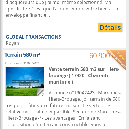
d'acquéreurs que j'ai moi-même sélectionné. Ma
spécificité ? C'est que l'acquéreur de votre bien a un
enveloppe financiè...
Détails
GLOBAL TRANSACTIONS
Royan
60 900 €
Terrain 580 m²
Annonce du 31/03/2026.
Vente terrain 580 m2
sur
Hiers-
brouage
( 17320 - Charente
maritime )
Annonce n°19042423 : Marennes-
2
Hiers-Brouage. Joli terrain de 580
m², pour bâtir votre future maison. Le secteur est
relativement calme et paisible. Secteur de Marennes-
Hiers-Brouage -*- Les avantages : En faisant
l'acquisition d'un terrain constructible, vous a...