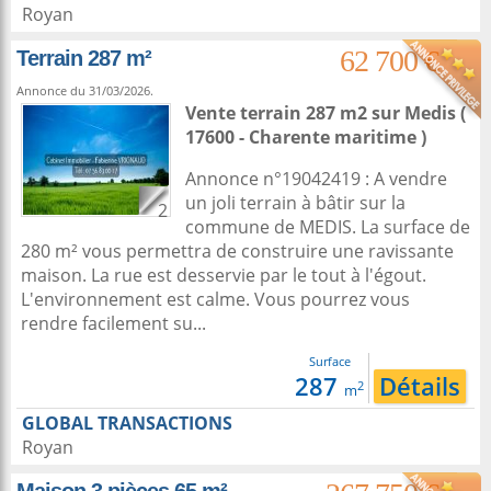
Royan
62 700 €
Terrain 287 m²
Annonce du 31/03/2026.
Vente terrain 287 m2
sur
Medis
(
17600 - Charente maritime )
Annonce n°19042419 : A vendre
un joli terrain à bâtir sur la
2
commune de MEDIS. La surface de
280 m² vous permettra de construire une ravissante
maison. La rue est desservie par le tout à l'égout.
L'environnement est calme. Vous pourrez vous
rendre facilement su...
Surface
287
Détails
2
m
GLOBAL TRANSACTIONS
Royan