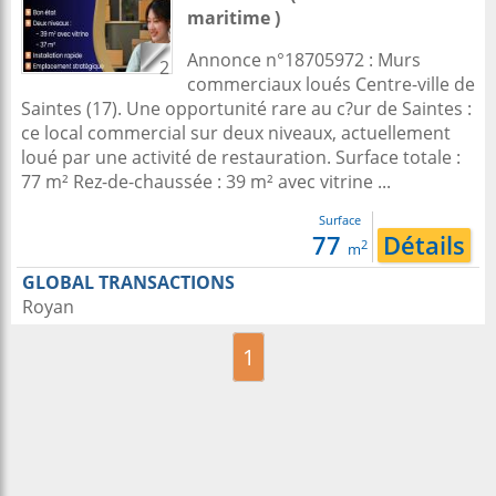
maritime )
Annonce n°18705972 : Murs
2
commerciaux loués Centre-ville de
Saintes (17). Une opportunité rare au c?ur de Saintes :
ce local commercial sur deux niveaux, actuellement
loué par une activité de restauration. Surface totale :
77 m² Rez-de-chaussée : 39 m² avec vitrine ...
Surface
77
Détails
2
m
GLOBAL TRANSACTIONS
Royan
1