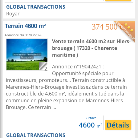
GLOBAL TRANSACTIONS
Royan
374 500 €
Terrain 4600 m²
Annonce du 31/03/2026.
Vente terrain 4600 m2
sur
Hiers-
brouage
( 17320 - Charente
maritime )
Annonce n°19042421 :
2
Opportunité spéciale pour
investisseurs, promoteurs... Terrain constructible à
Marennes-Hiers-Brouage Investissez dans ce terrain
constructible de 4.600 m², idéalement situé dans la
commune en pleine expansion de Marennes-Hiers-
Brouage. Ce terrain ...
Surface
4600
Détails
2
m
GLOBAL TRANSACTIONS