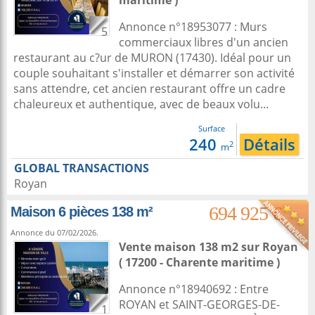
maritime )
Annonce n°18953077 : Murs
5
commerciaux libres d'un ancien
restaurant au c?ur de MURON (17430). Idéal pour un
couple souhaitant s'installer et démarrer son activité
sans attendre, cet ancien restaurant offre un cadre
chaleureux et authentique, avec de beaux volu...
Surface
240
Détails
2
m
GLOBAL TRANSACTIONS
Royan
694 925 €
Maison 6 pièces 138 m²
Annonce du 07/02/2026.
Vente maison 138 m2
sur
Royan
( 17200 - Charente maritime )
Annonce n°18940692 : Entre
ROYAN et SAINT-GEORGES-DE-
1