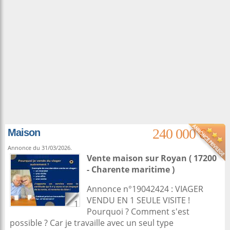
240 000 €
Maison
Annonce du 31/03/2026.
Vente maison
sur
Royan
( 17200
- Charente maritime )
Annonce n°19042424 : VIAGER
VENDU EN 1 SEULE VISITE !
1
Pourquoi ? Comment s'est
possible ? Car je travaille avec un seul type