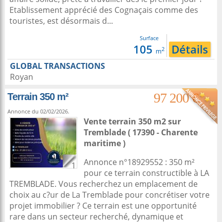
Etablissement apprécié des Cognaçais comme des
touristes, est désormais d...
Surface
105
Détails
2
m
GLOBAL TRANSACTIONS
Royan
97 200 €
Terrain 350 m²
Annonce du 02/02/2026.
Vente terrain 350 m2
sur
Tremblade
( 17390 - Charente
maritime )
Annonce n°18929552 : 350 m²
1
pour ce terrain constructible à LA
TREMBLADE. Vous recherchez un emplacement de
choix au c?ur de La Tremblade pour concrétiser votre
projet immobilier ? Ce terrain est une opportunité
rare dans un secteur recherché, dynamique et