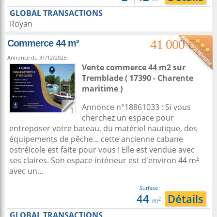
GLOBAL TRANSACTIONS
Royan
41 000 €
Commerce 44 m²
Annonce du 31/12/2025.
Vente commerce 44 m2
sur
Tremblade
( 17390 - Charente
maritime )
Annonce n°18861033 : Si vous
1
cherchez un espace pour
entreposer votre bateau, du matériel nautique, des
équipements de pêche... cette ancienne cabane
ostréicole est faite pour vous ! Elle est vendue avec
ses claires. Son espace intérieur est d'environ 44 m²
avec un...
Surface
44
Détails
2
m
GLOBAL TRANSACTIONS