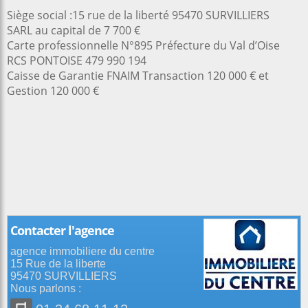
Siège social :15 rue de la liberté 95470 SURVILLIERS
SARL au capital de 7 700 €
Carte professionnelle N°895 Préfecture du Val d’Oise
RCS PONTOISE 479 990 194
Caisse de Garantie FNAIM Transaction 120 000 € et
Gestion 120 000 €
Contacter l'agence
agence immobiliere du centre
15 Rue de la liberte
95470 SURVILLIERS
Nous parlons :