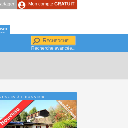
artager
Mon compte
GRATUIT
ser
onces
Recherche avancée...
nonces à l'honneur