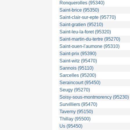
Ronquerolles (95340)
Saint-brice (95350)
Saint-clair-sur-epte (95770)
Saint-gratien (95210)
Saint-leu-la-foret (95320)
Saint-martin-du-tertre (95270)
Saint-ouen-l'aumone (95310)
Saint-prix (95390)
Saint-witz (95470)
Sannois (95110)
Sarcelles (95200)
Seraincourt (95450)
Seugy (95270)
Soisy-sous-montmorency (95230)
Survilliers (95470)
Taverny (95150)
Thillay (95500)
Us (95450)