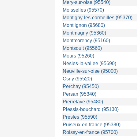
Mery-sur-oise (95540)
Moisselles (95570)
Montigny-les-cormeilles (95370)
Montlignon (95680)
Montmagny (95360)
Montmorency (95160)
Montsoult (95560)
Mours (95260)
Nesles-la-vallee (95690)
Neuville-sur-oise (95000)
Osny (95520)
Perchay (95450)
Persan (95340)
Pierrelaye (95480)
Plessis-bouchard (95130)
Presles (95590)
Puiseux-en-france (95380)
Roissy-en-france (95700)