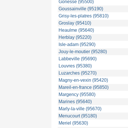
Gonesse (95500)
Goussainville (95190)
Grisy-les-platres (95810)
Groslay (95410)
Heaulme (95640)
Herblay (95220)
Isle-adam (95290)
Jouy-le-moutier (95280)
Labbeville (95690)
Louvres (95380)
Luzarches (95270)
Magny-en-vexin (95420)
Mareil-en-france (95850)
Margency (95580)
Marines (95640)
Marly-la-ville (95670)
Menucourt (95180)
Meriel (95630)