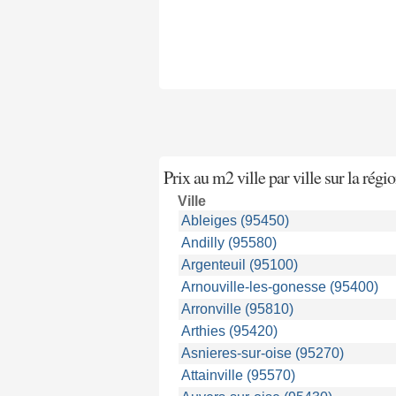
Prix au m2 ville par ville sur la régi
Ville
Ableiges (95450)
Andilly (95580)
Argenteuil (95100)
Arnouville-les-gonesse (95400)
Arronville (95810)
Arthies (95420)
Asnieres-sur-oise (95270)
Attainville (95570)