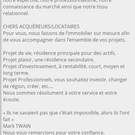
notre expertise, notre professionnalisme, notre
connaissance du marché ainsi que notre tissu
relationnel.
CHERS ACQUÉREURS/LOCATAIRES
Pour vous, nous faisons de l’immobilier sur mesure afin
de vous accompagner dans l’ensemble de vos projets.
Projet de vie, résidence principale pour des actifs.
Projet plaisir, une résidence secondaire.
Projet d’investissement, à rentabilité, court, moyen et
long terme.
Projet Professionnels, vous souhaitez investir, changer
de région, créer, etc.…
Nous sommes résolument à votre service et votre
écoute.
« Ils ne savaient pas que c’était impossible, alors ils l’ont
fait »
Mark TWAIN
Nous vous remercions pour votre confiance.