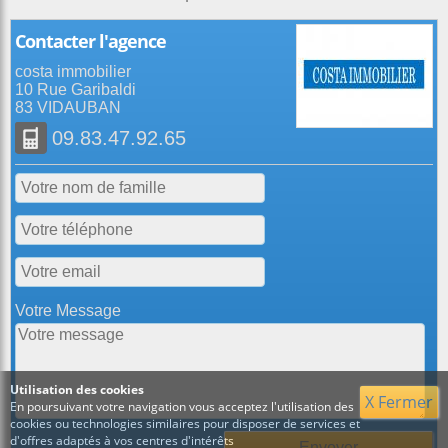
Contacter l'agence
costa immobilier
10 Rue Garibaldi
83 VIDAUBAN
09.83.47.92.65
Votre Message
Utilisation des cookies
X Fermer
En poursuivant votre navigation vous acceptez l'utilisation des
cookies ou technologies similaires pour disposer de services et
d'offres adaptés à vos centres d'intérêts