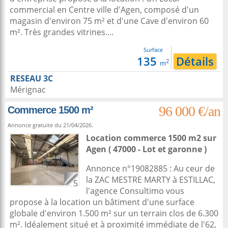
commercial en Centre ville d'Agen, composé d'un
magasin d'environ 75 m² et d'une Cave d'environ 60
m². Très grandes vitrines....
Surface
135
Détails
2
m
RESEAU 3C
Mérignac
96 000 €/an
Commerce 1500 m²
Annonce gratuite du 21/04/2026.
Location commerce 1500 m2
sur
Agen
( 47000 - Lot et garonne )
Annonce n°19082885 : Au ceur de
la ZAC MESTRE MARTY à ESTILLAC,
5
l'agence Consultimo vous
propose à la location un bâtiment d'une surface
globale d'environ 1.500 m² sur un terrain clos de 6.300
m². Idéalement situé et à proximité immédiate de l'62,