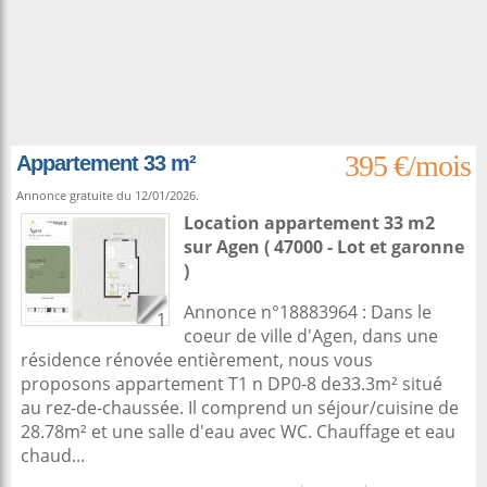
395 €/mois
Appartement 33 m²
Annonce gratuite du 12/01/2026.
Location appartement 33 m2
sur
Agen
( 47000 - Lot et garonne
)
Annonce n°18883964 : Dans le
1
coeur de ville d'Agen, dans une
résidence rénovée entièrement, nous vous
proposons appartement T1 n DP0-8 de33.3m² situé
au rez-de-chaussée. Il comprend un séjour/cuisine de
28.78m² et une salle d'eau avec WC. Chauffage et eau
chaud...