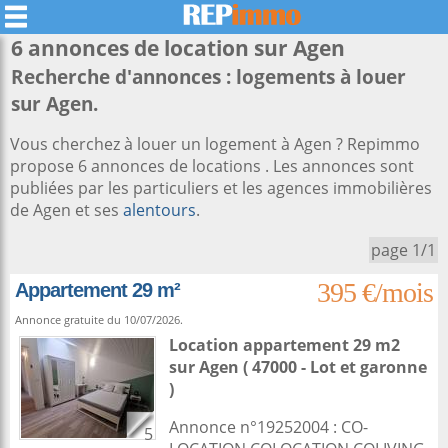
6 annonces de location sur
Agen
Recherche d'annonces : logements à louer
sur Agen.
Vous cherchez à louer un logement à Agen ? Repimmo
propose 6 annonces de locations . Les annonces sont
publiées par les particuliers et les agences immobilières
de Agen et ses
alentours
.
page 1/1
395 €/mois
Appartement 29 m²
Annonce gratuite du 10/07/2026.
Location appartement 29 m2
sur
Agen
( 47000 - Lot et garonne
)
Annonce n°19252004 : CO-
5