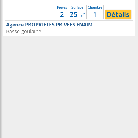
Pièces
Surface
Chambre
2
25
1
Détails
2
m
Agence PROPRIETES PRIVEES FNAIM
Basse-goulaine