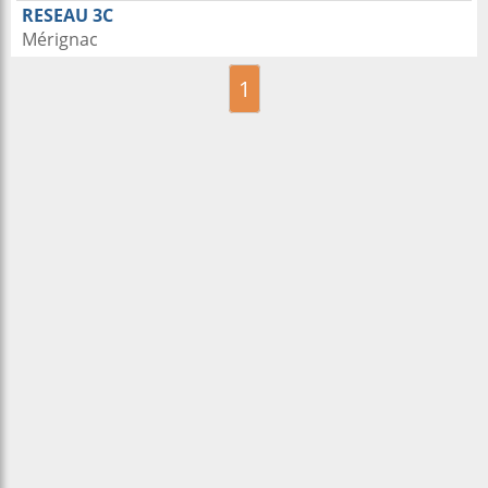
RESEAU 3C
Mérignac
1