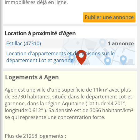
immobilières déjà en ligne.
Publier une annonce
Location à proximité
d'Agen
Estillac (47310)
1 annonce
Location d'appartements et de maisons sur le
département Lot et garonne
Logements à Agen
Agen est une ville d'une superficie de 11km² avec plus
de 33730 habitants, située dans le département Lot-et-
garonne, dans la région Aquitaine ( latitude:44.201°,
longitude:0.612° ). Sa densité est de 3066 habitant/km²
se qui represente une concentration forte.
Plus de 21258 logements :