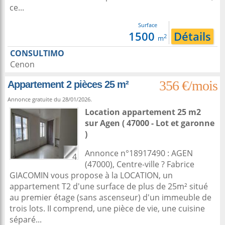
ce...
Surface
1500
Détails
2
m
CONSULTIMO
Cenon
356 €/mois
Appartement 2 pièces 25 m²
Annonce gratuite du 28/01/2026.
Location appartement 25 m2
sur
Agen
( 47000 - Lot et garonne
)
Annonce n°18917490 : AGEN
4
(47000), Centre-ville ? Fabrice
GIACOMIN vous propose à la LOCATION, un
appartement T2 d'une surface de plus de 25m² situé
au premier étage (sans ascenseur) d'un immeuble de
trois lots. II comprend, une pièce de vie, une cuisine
séparé...