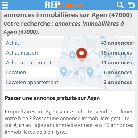
annonces immobilières sur
Agen
(47000)
Votre recherche :
annonces immobilières à
Agen (47000).
Achat
43 annonces
Achat maison
15 annonces
Achat appartement
11 annonces
Location
6 annonces
Location appartement
3 annonces
Passer une annonce gratuite sur Agen
Propriétaires sur Agen, vous souhaitez vendre ou louer
votre bien ? Passez une annonce immobilière gratuite
sur
Agen
en l'ajoutant immédiatement aux 49 annonces
immobilières déjà en ligne.