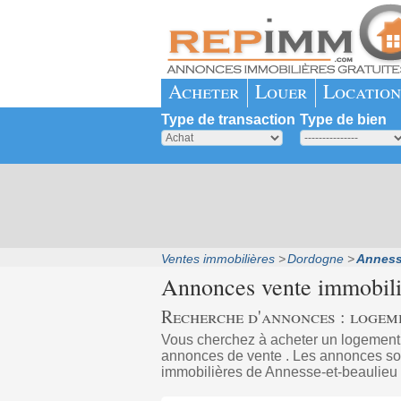
Acheter
Louer
Location
Type de transaction
Type de bien
Ventes immobilières
Dordogne
Anness
Annonces vente immobil
Recherche d'annonces : logeme
Vous cherchez à acheter un logemen
annonces de vente . Les annonces sont
immobilières de Annesse-et-beaulieu