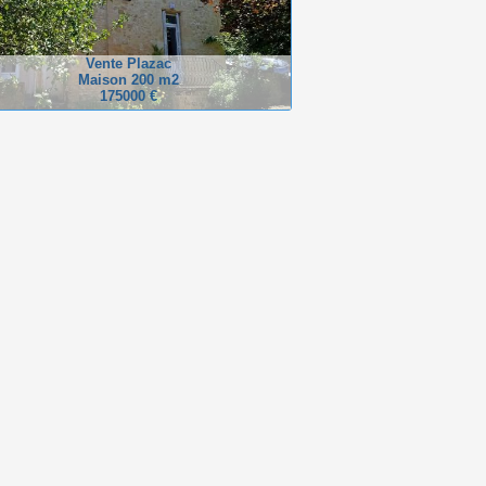
Vente Plazac
Maison 200 m2
175000 €