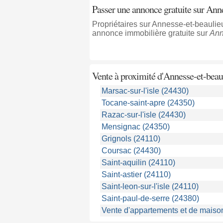
Passer une annonce gratuite sur Ann
Propriétaires sur Annesse-et-beaulie
annonce immobilière gratuite sur
Ann
Vente à proximité
d'Annesse-et-beau
Marsac-sur-l'isle (24430)
Tocane-saint-apre (24350)
Razac-sur-l'isle (24430)
Mensignac (24350)
Grignols (24110)
Coursac (24430)
Saint-aquilin (24110)
Saint-astier (24110)
Saint-leon-sur-l'isle (24110)
Saint-paul-de-serre (24380)
Vente d'appartements et de maiso