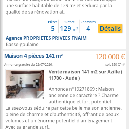
une surface habitable de 129 m² et séduira par la
qualité de sa rénovation ai...
Pièces
Surface
Chambres
5
129
4
Détails
2
m
Agence PROPRIETES PRIVEES FNAIM
Basse-goulaine
120 000 €
Maison 4 pièces 141 m²
Annonce gratuite du 22/07/2026.
soit 850 €/m²
Vente maison 141 m2
sur
Azille
(
11700 - Aude )
Annonce n°19271869 : Maison
ancienne de caractère ? Charme
5
authentique et fort potentiel
Laissez-vous séduire par cette belle maison ancienne,
pleine de charme et d'authenticité, offrant de beaux
volumes et un énorme potentiel d'aménagement.
Avec sa grande surf...