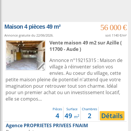
56 000 €
Maison 4 pièces 49 m²
Annonce gratuite du 22/06/2026.
soit 1140 €/m²
Vente maison 49 m2
sur
Azille
(
11700 - Aude )
Annonce n°19215315 : Maison de
village à réinventer selon vos
5
envies. Au coeur du village, cette
petite maison pleine de potentiel n'attend que votre
imagination pour retrouver tout son charme. Idéal
pour un premier achat ou un investissement locatif,
elle se compos...
Pièces
Surface
Chambres
4
49
2
Détails
2
m
Agence PROPRIETES PRIVEES FNAIM