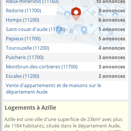
Rieux-minervois (11160)
10 annonces
Redorte (11700)
9 annonces
Homps (11200)
6 annonces
Saint-couat-d'aude (11700)
5 annonces
Pepieux (11700)
5 annonces
Tourouzelle (11200)
4 annonces
Puicheric (11700)
3 annonces
Montbrun-des-corbieres (11700)
3 annonces
Escales (11200)
2 annonces
Vente d'appartements et de maisons sur le
département Aude
Logements à Azille
Azille est une ville d'une superficie de 23km² avec plus
de 1184 habitants, située dans le département Aude,