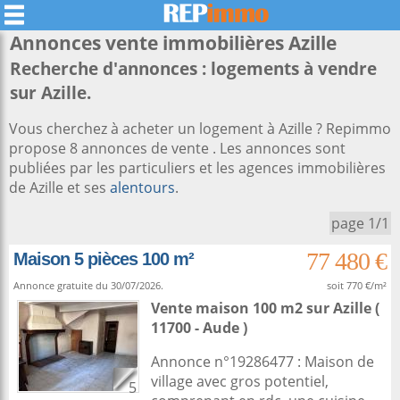
Annonces vente immobilières
Azille
Recherche d'annonces : logements à vendre
sur Azille.
Vous cherchez à acheter un logement à Azille ? Repimmo
propose 8 annonces de vente . Les annonces sont
publiées par les particuliers et les agences immobilières
de Azille et ses
alentours
.
page 1/1
77 480 €
Maison 5 pièces 100 m²
Annonce gratuite du 30/07/2026.
soit 770 €/m²
Vente maison 100 m2
sur
Azille
(
11700 - Aude )
Annonce n°19286477 : Maison de
village avec gros potentiel,
5