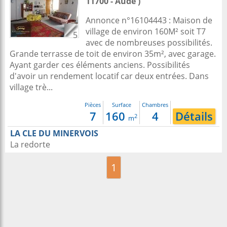
11700 - Aude )
Annonce n°16104443 : Maison de
village de environ 160M² soit T7
5
avec de nombreuses possibilités.
Grande terrasse de toit de environ 35m², avec garage.
Ayant garder ces éléments anciens. Possibilités
d'avoir un rendement locatif car deux entrées. Dans
village trè...
Pièces
Surface
Chambres
7
160
4
Détails
2
m
LA CLE DU MINERVOIS
La redorte
1