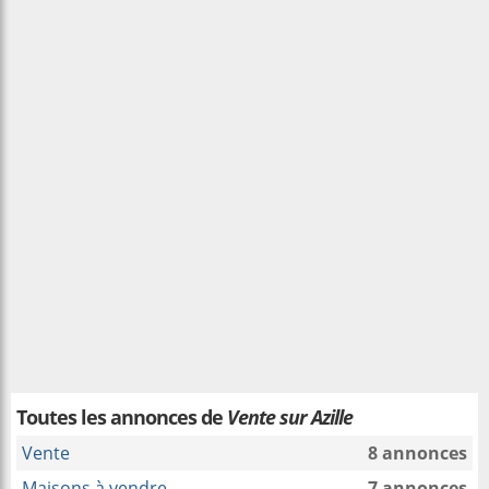
Toutes les annonces de
Vente sur Azille
Vente
8 annonces
Maisons à vendre
7 annonces