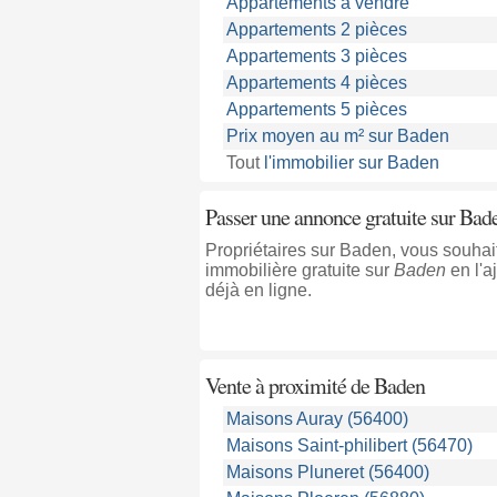
Appartements à vendre
Appartements 2 pièces
Appartements 3 pièces
Appartements 4 pièces
Appartements 5 pièces
Prix moyen au m² sur Baden
Tout
l'immobilier sur Baden
Passer une annonce gratuite sur Bad
Propriétaires sur Baden, vous souha
immobilière gratuite sur
Baden
en l'a
déjà en ligne.
Vente à proximité
de Baden
Maisons Auray (56400)
Maisons Saint-philibert (56470)
Maisons Pluneret (56400)