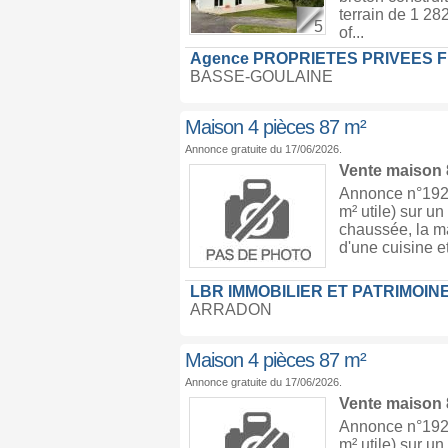
terrain de 1 28
5
of...
Agence PROPRIETES PRIVEES 
BASSE-GOULAINE
Maison 4 pièces 87 m²
Annonce gratuite du 17/06/2026.
Vente maison
Annonce n°1920
m² utile) sur un
chaussée, la m
d'une cuisine e
LBR IMMOBILIER ET PATRIMOIN
ARRADON
Maison 4 pièces 87 m²
Annonce gratuite du 17/06/2026.
Vente maison
Annonce n°1920
m² utile) sur un