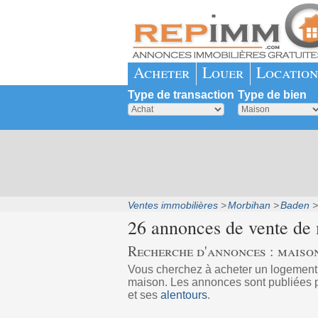
Acheter
Louer
Location
Type de transaction
Type de bien
Ventes immobilières
Morbihan
Baden
26 annonces de vente de
Recherche d'annonces : maiso
Vous cherchez à acheter un logemen
maison. Les annonces sont publiées p
et ses
alentours
.