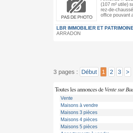
(107 m² utile) 
rez-de-chaussé
office pouvant a
LBR IMMOBILIER ET PATRIMOIN
ARRADON
3 pages :
Début
1
2
3
>
Toutes les annonces de
Vente sur Ba
Vente
Maisons à vendre
Maisons 3 pièces
Maisons 4 pièces
Maisons 5 pièces