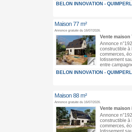
BELON INNOVATION - QUIMPER
Maison 77 m²
Annonce gratuite du 16/07/2026.
Vente maison
Annonce n°1926
constructible 
commerces, écol
lotissement sau
1
entre campagne 
BELON INNOVATION - QUIMPER
Maison 88 m²
Annonce gratuite du 16/07/2026.
Vente maison
Annonce n°1926
constructible 
commerces, écol
lotissement sau