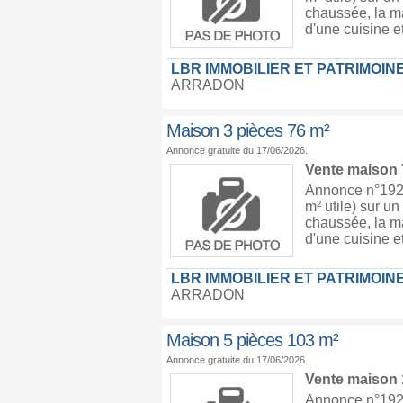
chaussée, la m
d'une cuisine e
LBR IMMOBILIER ET PATRIMOIN
ARRADON
Maison 3 pièces 76 m²
Annonce gratuite du 17/06/2026.
Vente maison
Annonce n°1920
m² utile) sur un
chaussée, la m
d'une cuisine e
LBR IMMOBILIER ET PATRIMOIN
ARRADON
Maison 5 pièces 103 m²
Annonce gratuite du 17/06/2026.
Vente maison
Annonce n°1920