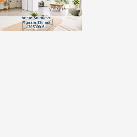
Vente Saint-ave
Maison 116 m2
395000 €