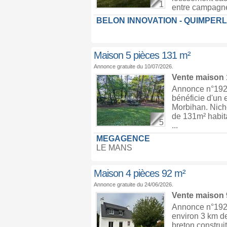
1
entre campagne 
BELON INNOVATION - QUIMPER
Maison 5 pièces 131 m²
Annonce gratuite du 10/07/2026.
Vente maison
Annonce n°1925
bénéficie d'un 
Morbihan. Niché
de 131m² habita
5
...
MEGAGENCE
LE MANS
Maison 4 pièces 92 m²
Annonce gratuite du 24/06/2026.
Vente maison
Annonce n°1921
environ 3 km de
breton construi