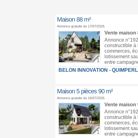
Maison 88 m²
Annonce gratuite du 17/07/2026.
Vente maison
Annonce n°1926
constructible 
commerces, écol
lotissement sau
1
entre campagne 
BELON INNOVATION - QUIMPER
Maison 5 pièces 90 m²
Annonce gratuite du 16/07/2026.
Vente maison
Annonce n°1926
constructible 
commerces, écol
lotissement sau
1
entre campagne 